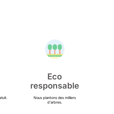
Eco
responsable
tuit.
Nous plantons des milliers
d'arbres.