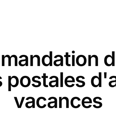
andation d
 postales d'
vacances