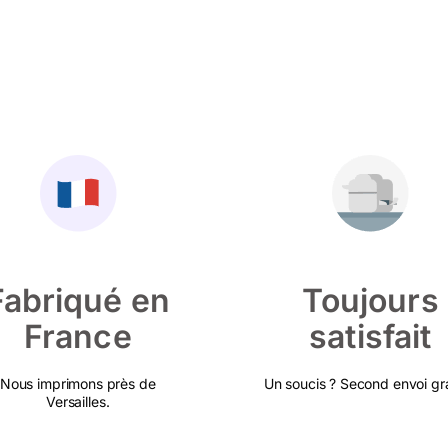
Fabriqué en
Toujours
France
satisfait
Nous imprimons près de
Un soucis ? Second envoi gra
Versailles.