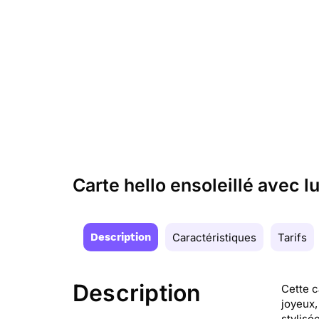
Carte hello ensoleillé avec l
Description
Caractéristiques
Tarifs
Description
Cette c
joyeux,
stylisé