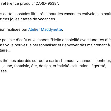
a référence produit "CARD-9538".
es cartes postales illustrées pour les vacances estivales en août
 ces jolies cartes de vacances.
tion réalisée par
Atelier Maddynette
.
e postale d'août et vacances "Hello ensoleillé avec lunettes d'é
k ! Vous pouvez la personnaliser et l'envoyer dès maintenant à 
aire...
es thèmes abordés sur cette carte : humour, vacances, bonheur,
 jaune, fantaisie, été, design, créativité, salutation, légèreté,
sses