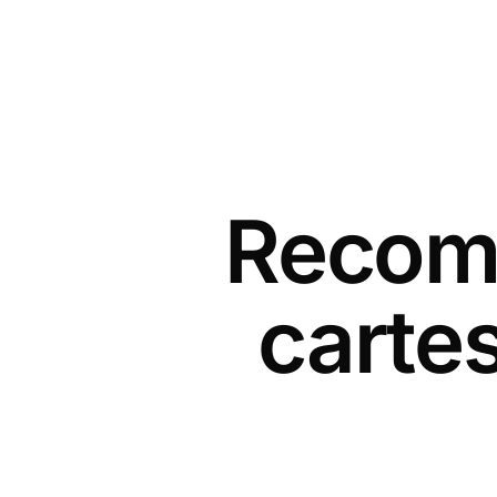
Recomm
cartes