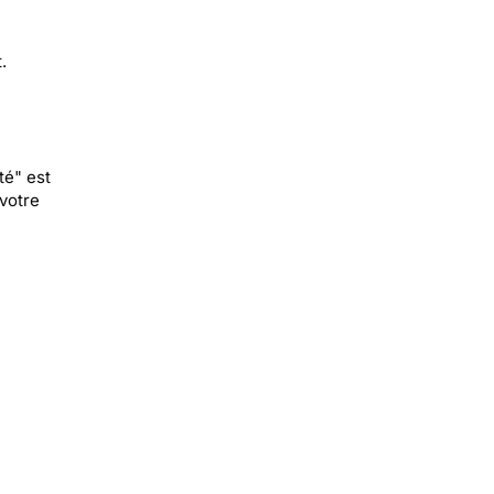
.
té" est
votre