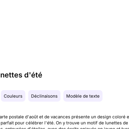
unettes d'été
Couleurs
Déclinaisons
Modèle de texte
arte postale d'août et de vacances présente un design coloré e
 parfait pour célébrer l'été. On y trouve un motif de lunettes de 
es, entourées d'étoiles, avec des écrits enjoués en jaune et tur