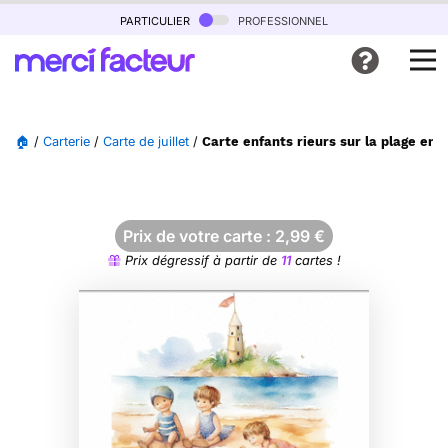
particulier
professionnel
🏠
/
Carterie
/
Carte de juillet
/
Carte enfants rieurs sur la plage en 
Prix de votre carte :
2,99
€
Prix dégressif à partir de
11
cartes !