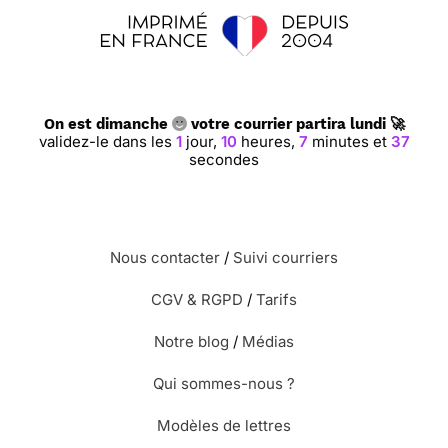
On est dimanche
votre courrier partira lundi 🚀
validez-le dans les
1
jour,
10
heures,
7
minutes et
36
secondes
Nous contacter
/
Suivi courriers
CGV & RGPD
/
Tarifs
Notre blog
/
Médias
Qui sommes-nous ?
Modèles de lettres