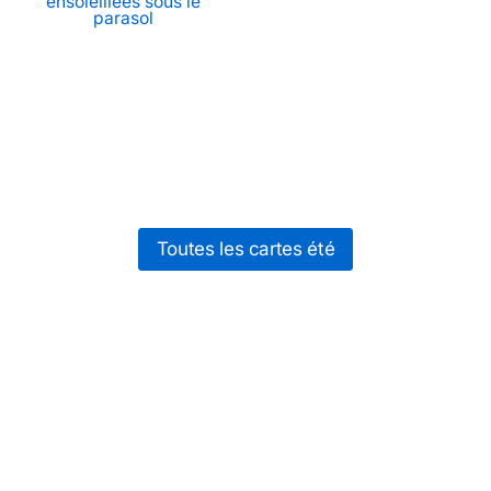
ensoleillées sous le
parasol
Toutes les cartes été