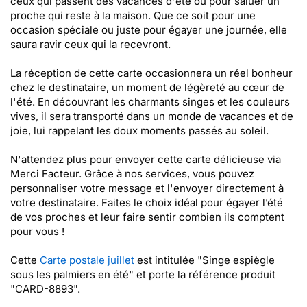
ceux qui passent des vacances d'été ou pour saluer un
proche qui reste à la maison. Que ce soit pour une
occasion spéciale ou juste pour égayer une journée, elle
saura ravir ceux qui la recevront.
La réception de cette carte occasionnera un réel bonheur
chez le destinataire, un moment de légèreté au cœur de
l'été. En découvrant les charmants singes et les couleurs
vives, il sera transporté dans un monde de vacances et de
joie, lui rappelant les doux moments passés au soleil.
N'attendez plus pour envoyer cette carte délicieuse via
Merci Facteur. Grâce à nos services, vous pouvez
personnaliser votre message et l'envoyer directement à
votre destinataire. Faites le choix idéal pour égayer l’été
de vos proches et leur faire sentir combien ils comptent
pour vous !
Cette
Carte postale juillet
est intitulée "Singe espiègle
sous les palmiers en été" et porte la référence produit
"CARD-8893".