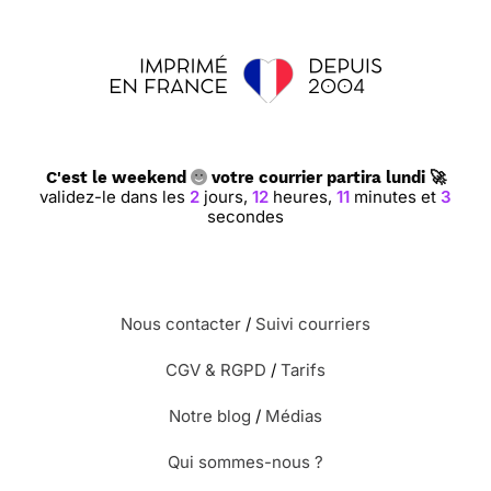
C'est le weekend
votre courrier partira lundi 🚀
validez-le dans les
2
jours,
12
heures,
11
minutes et
2
secondes
Nous contacter
/
Suivi courriers
CGV & RGPD
/
Tarifs
Notre blog
/
Médias
Qui sommes-nous ?