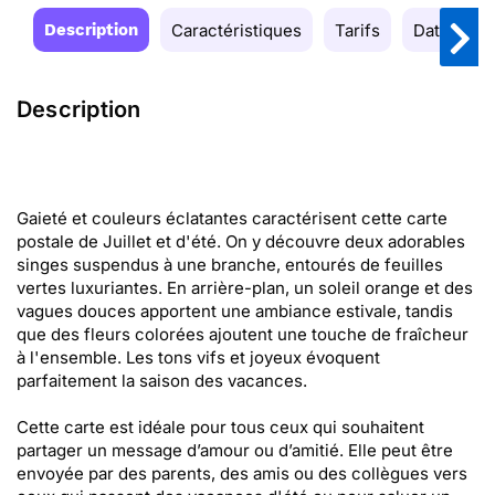
Description
Caractéristiques
Tarifs
Date de la
Description
Gaieté et couleurs éclatantes caractérisent cette carte
postale de Juillet et d'été. On y découvre deux adorables
singes suspendus à une branche, entourés de feuilles
vertes luxuriantes. En arrière-plan, un soleil orange et des
vagues douces apportent une ambiance estivale, tandis
que des fleurs colorées ajoutent une touche de fraîcheur
à l'ensemble. Les tons vifs et joyeux évoquent
parfaitement la saison des vacances.
Cette carte est idéale pour tous ceux qui souhaitent
partager un message d’amour ou d’amitié. Elle peut être
envoyée par des parents, des amis ou des collègues vers