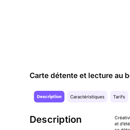
Carte détente et lecture au b
Description
Caractéristiques
Tarifs
Description
Créativ
et d’ét
se déte