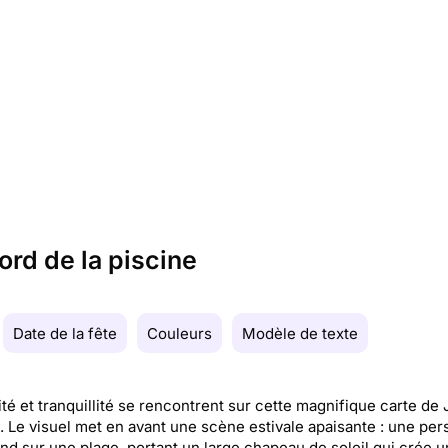
ord de la piscine
Date de la fête
Couleurs
Modèle de texte
ité et tranquillité se rencontrent sur cette magnifique carte de J
é. Le visuel met en avant une scène estivale apaisante : une pe
nd sur une plage, portant un large chapeau de soleil qui crée 