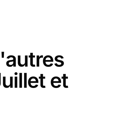
'autres
illet et