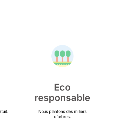
Eco
responsable
tuit.
Nous plantons des milliers
d'arbres.