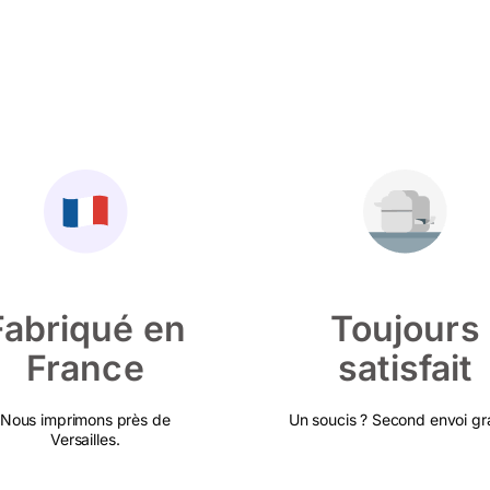
Fabriqué en
Toujours
France
satisfait
Nous imprimons près de
Un soucis ? Second envoi gra
Versailles.