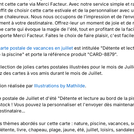
t cette carte via Merci Facteur. Avec notre service simple et ra
ffit de choisir cette carte estivale et de la personnaliser avec 
 chaleureux. Nous nous occupons de l’impression et de l’env
ment à votre destinataire. Offrez-leur un moment de joie et de 
e carte qui évoque la magie de l'été, tout en profitant de la faci
porte Merci Facteur. Faites le choix de faire plaisir, c'est facile
arte postale de vacances en juillet
est intitulée "Détente et lec
 la piscine" et porte la référence produit "CARD-8879".
lection de jolies cartes postales illustrées pour le mois de Juill
 des cartes à vos amis durant le mois de Juillet.
tion réalisée par
Illustrations by Mathilde
.
e postale de Juillet et d'été "Détente et lecture au bord de la pi
stock ! Vous pouvez la personnaliser et l'envoyer dès maintenan
stinataire...
es thèmes abordés sur cette carte : nature, piscine, vacances, so
étente, livre, chapeau, plage, jaune, été, juillet, loisirs, sandale