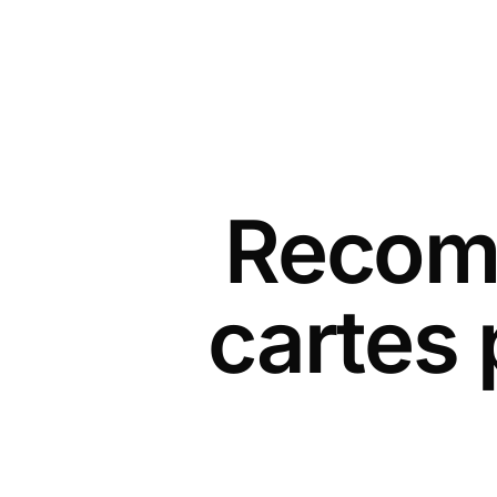
Recomm
cartes 