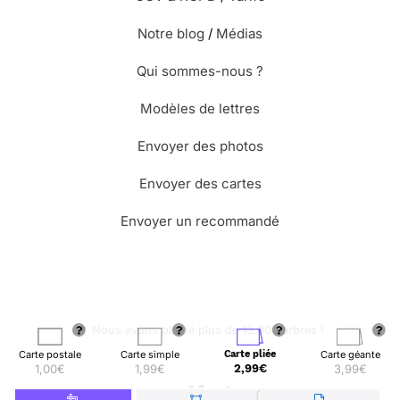
Notre blog
/
Médias
Qui sommes-nous ?
Modèles de lettres
Envoyer des photos
Envoyer des cartes
Envoyer un recommandé
🌳 Nous avons planté plus de 13.000 arbres !
Carte postale
Carte simple
Carte pliée
Carte géante
1,00€
1,99€
2,99€
3,99€