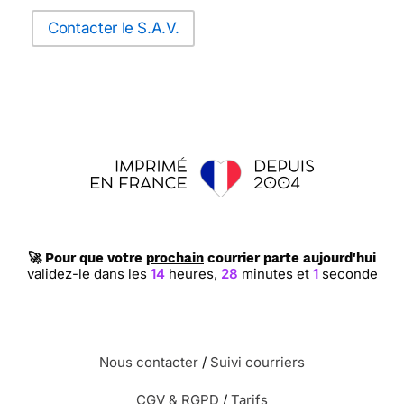
Contacter le S.A.V.
🚀 Pour que votre
prochain
courrier parte aujourd'hui
validez-le dans les
14
heures,
28
minutes et
0
secondes
Nous contacter
/
Suivi courriers
CGV & RGPD
/
Tarifs