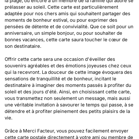
la plage, ou encore à un membre de la famille qui adore se
prélasser au soleil. Cette carte est particulièrement
adaptée pour nos chers amis qui souhaitent partager des
moments de bonheur estival, ou pour exprimer des
pensées de détente et de convivialité. Que ce soit pour un
anniversaire, un simple bonjour, ou pour souhaiter de
bonnes vacances, cette carte saura toucher le cœur de
son destinataire.
Offrir cette carte sera une occasion d'éveiller des
souvenirs agréables et des émotions joyeuses chez ceux
qui la recevront. La douceur de cette image évoquera des
sensations de tranquillité et de bonheur, incitant le
destinataire à imaginer des moments passés à profiter du
soleil et des jours d'été. Ainsi, en choisissant cette carte,
vous transmettez non seulement un message, mais aussi
une véritable invitation à savourer le temps qui passe, à se
détendre et à profiter pleinement des petits plaisirs de la
vie.
Grâce à Merci Facteur, vous pouvez facilement envoyer
cette carte postale directement à votre ami ou membre de