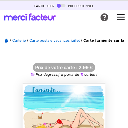
particulier
professionnel
🏠
/
Carterie
/
Carte postale vacances juillet
/
Carte farniente sur la p
Prix de votre carte :
2,99
€
Prix dégressif à partir de
11
cartes !