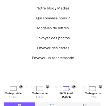
Notre blog
/
Médias
Qui sommes-nous ?
Modèles de lettres
Envoyer des photos
Envoyer des cartes
Envoyer un recommandé
🌳 Nous avons planté plus de 13.000 arbres !
Carte postale
Carte simple
Carte pliée
Carte géante
1,00€
1,99€
2,99€
3,99€