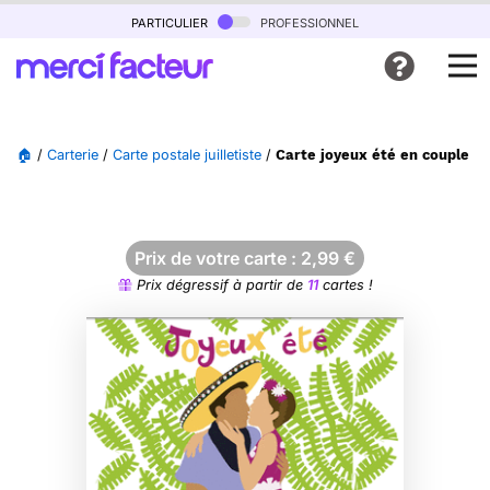
particulier
professionnel
🏠
/
Carterie
/
Carte postale juilletiste
/
Carte joyeux été en couple so
Prix de votre carte :
2,99
€
Prix dégressif à partir de
11
cartes !