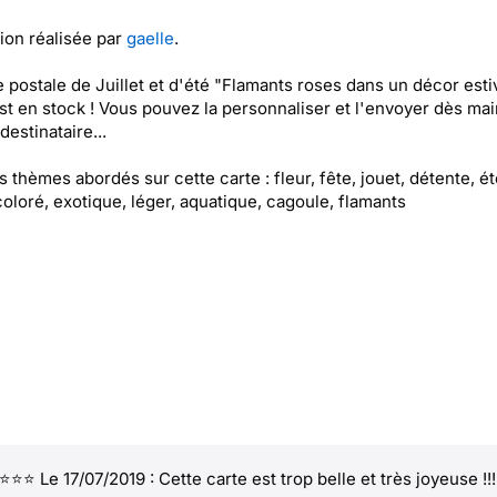
tion réalisée par
gaelle
.
e postale de Juillet et d'été "Flamants roses dans un décor esti
est en stock ! Vous pouvez la personnaliser et l'envoyer dès ma
destinataire...
es thèmes abordés sur cette carte : fleur, fête, jouet, détente, ét
, coloré, exotique, léger, aquatique, cagoule, flamants
⭐⭐ Le 17/07/2019 : Cette carte est trop belle et très joyeuse !!!