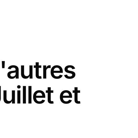
'autres
illet et