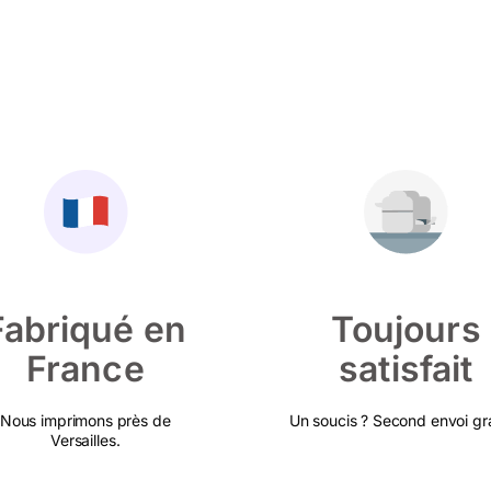
Fabriqué en
Toujours
France
satisfait
Nous imprimons près de
Un soucis ? Second envoi gra
Versailles.