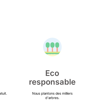
Eco
responsable
tuit.
Nous plantons des milliers
d'arbres.