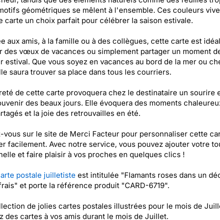
motifs géométriques se mêlent à l'ensemble. Ces couleurs vive
e carte un choix parfait pour célébrer la saison estivale.
e aux amis, à la famille ou à des collègues, cette carte est idéa
r des vœux de vacances ou simplement partager un moment d
 estival. Que vous soyez en vacances au bord de la mer ou ch
lle saura trouver sa place dans tous les courriers.
reté de cette carte provoquera chez le destinataire un sourire 
uvenir des beaux jours. Elle évoquera des moments chaleureu
rtagés et la joie des retrouvailles en été.
vous sur le site de Merci Facteur pour personnaliser cette car
er facilement. Avec notre service, vous pouvez ajouter votre t
elle et faire plaisir à vos proches en quelques clics !
arte postale juilletiste
est intitulée "Flamants roses dans un dé
 frais" et porte la référence produit "CARD-6719".
lection de jolies cartes postales illustrées pour le mois de Juill
 des cartes à vos amis durant le mois de Juillet.