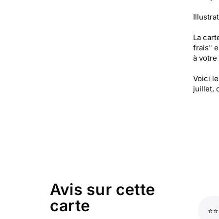
Illustra
La cart
frais" 
à votre 
Voici l
juillet
Avis sur cette
carte
⭐⭐⭐