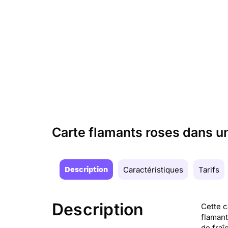
Carte flamants roses dans un
Description
Caractéristiques
Tarifs
Description
Cette c
flamant
de fraî