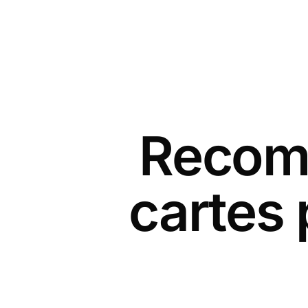
Recomm
cartes 