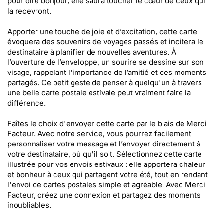
pour dire bonjour, elle saura toucher le cœur de ceux qui
la recevront.
Apporter une touche de joie et d’excitation, cette carte
évoquera des souvenirs de voyages passés et incitera le
destinataire à planifier de nouvelles aventures. À
l’ouverture de l’enveloppe, un sourire se dessine sur son
visage, rappelant l'importance de l’amitié et des moments
partagés. Ce petit geste de penser à quelqu'un à travers
une belle carte postale estivale peut vraiment faire la
différence.
Faîtes le choix d'envoyer cette carte par le biais de Merci
Facteur. Avec notre service, vous pourrez facilement
personnaliser votre message et l’envoyer directement à
votre destinataire, où qu'il soit. Sélectionnez cette carte
illustrée pour vos envois estivaux : elle apportera chaleur
et bonheur à ceux qui partagent votre été, tout en rendant
l'envoi de cartes postales simple et agréable. Avec Merci
Facteur, créez une connexion et partagez des moments
inoubliables.