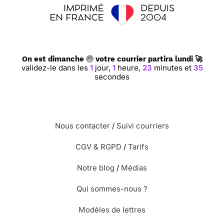
On est dimanche
votre courrier partira lundi 🚀
validez-le dans les
1
jour,
1
heure,
23
minutes et
34
secondes
Nous contacter
/
Suivi courriers
CGV & RGPD
/
Tarifs
Notre blog
/
Médias
Qui sommes-nous ?
Modèles de lettres