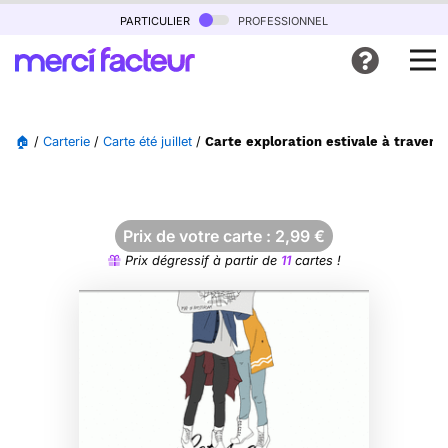
particulier
professionnel
🏠
/
Carterie
/
Carte été juillet
/
Carte exploration estivale à traver
Prix de votre carte :
2,99
€
Prix dégressif à partir de
11
cartes !