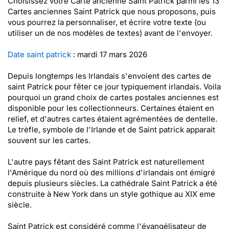
Choisissez votre Carte ancienne Saint Patrick parmi les 13
Cartes anciennes Saint Patrick que nous proposons, puis
vous pourrez la personnaliser, et écrire votre texte (ou
utiliser un de nos modèles de textes) avant de l'envoyer.
Date saint patrick
: mardi 17 mars 2026
Depuis longtemps les Irlandais s'envoient des cartes de
saint Patrick pour fêter ce jour typiquement irlandais. Voila
pourquoi un grand choix de cartes postales anciennes est
disponible pour les collectionneurs. Certaines étaient en
relief, et d'autres cartes étaient agrémentées de dentelle.
Le trèfle, symbole de l'Irlande et de Saint patrick apparait
souvent sur les cartes.
L'autre pays fêtant des Saint Patrick est naturellement
l'Amérique du nord où des millions d'irlandais ont émigré
depuis plusieurs siècles. La cathédrale Saint Patrick a été
construite à New York dans un style gothique au XIX eme
siècle.
Saint Patrick est considéré comme l'évangélisateur de