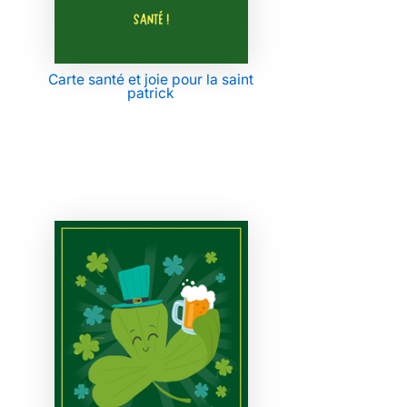
Carte santé et joie pour la saint
patrick