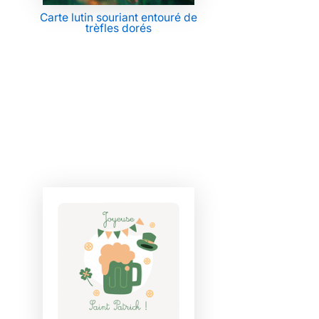
Carte lutin souriant entouré de
trèfles dorés