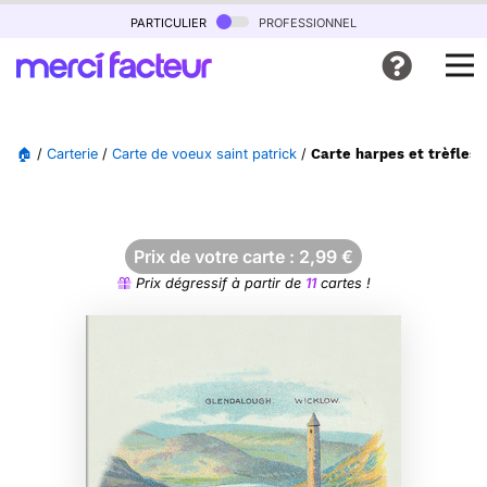
particulier
professionnel
🏠
/
Carterie
/
Carte de voeux saint patrick
/
Carte harpes et trèfles e
Prix de votre carte :
2,99
€
Prix dégressif à partir de
11
cartes !