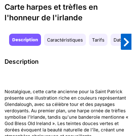
Carte harpes et trèfles en
l'honneur de l'irlande
Description
Caractéristiques
Tarifs
Date de la
Description
Nostalgique, cette carte ancienne pour la Saint Patrick
présente une illustration riche en couleurs représentant
Glendalough, avec sa célèbre tour et des paysages
verdoyants. Au premier plan, une harpe ornée de trèfles
symbolise l'Irlande, tandis qu'une banderole mentionne «
God Bless Old Ireland ». Les teintes douces vertes et
dorées évoquent la beauté naturelle de l'île, créant une