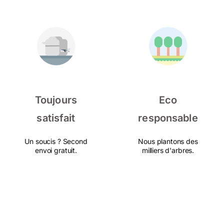
Toujours
Eco
satisfait
responsable
Un soucis ? Second
Nous plantons des
envoi gratuit.
milliers d'arbres.