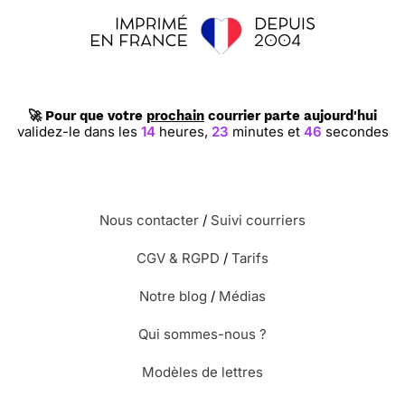
🚀 Pour que votre
prochain
courrier parte aujourd'hui
validez-le dans les
14
heures,
23
minutes et
45
secondes
Nous contacter
/
Suivi courriers
CGV & RGPD
/
Tarifs
Notre blog
/
Médias
Qui sommes-nous ?
Modèles de lettres