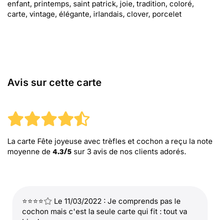
enfant, printemps, saint patrick, joie, tradition, coloré,
carte, vintage, élégante, irlandais, clover, porcelet
Avis sur cette carte
La carte Fête joyeuse avec trèfles et cochon
a reçu la note
moyenne de
sur
3
avis de nos clients adorés.
4.3
/
5
⭐⭐⭐⭐
Le 11/03/2022 : Je comprends pas le
cochon mais c'est la seule carte qui fit : tout va