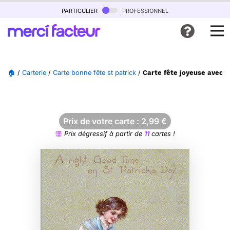
particulier
professionnel
🏠
/
Carterie
/
Carte bonne fête st patrick
/
Carte fête joyeuse avec t
Prix de votre carte :
2,99
€
Prix dégressif à partir de
11
cartes !