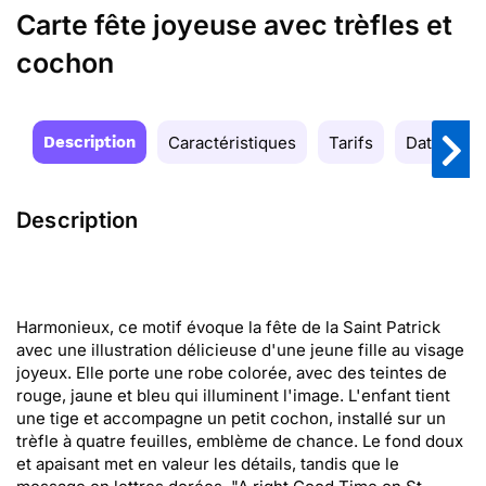
Carte fête joyeuse avec trèfles et
cochon
Description
Caractéristiques
Tarifs
Date de la
Description
Harmonieux, ce motif évoque la fête de la Saint Patrick
avec une illustration délicieuse d'une jeune fille au visage
joyeux. Elle porte une robe colorée, avec des teintes de
rouge, jaune et bleu qui illuminent l'image. L'enfant tient
une tige et accompagne un petit cochon, installé sur un
trèfle à quatre feuilles, emblème de chance. Le fond doux
et apaisant met en valeur les détails, tandis que le