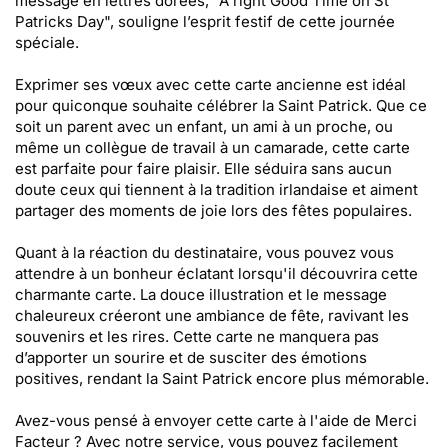
message en lettres dorées, "A right Good Time on St
Patricks Day", souligne l’esprit festif de cette journée
spéciale.
Exprimer ses vœux avec cette carte ancienne est idéal
pour quiconque souhaite célébrer la Saint Patrick. Que ce
soit un parent avec un enfant, un ami à un proche, ou
même un collègue de travail à un camarade, cette carte
est parfaite pour faire plaisir. Elle séduira sans aucun
doute ceux qui tiennent à la tradition irlandaise et aiment
partager des moments de joie lors des fêtes populaires.
Quant à la réaction du destinataire, vous pouvez vous
attendre à un bonheur éclatant lorsqu'il découvrira cette
charmante carte. La douce illustration et le message
chaleureux créeront une ambiance de fête, ravivant les
souvenirs et les rires. Cette carte ne manquera pas
d’apporter un sourire et de susciter des émotions
positives, rendant la Saint Patrick encore plus mémorable.
Avez-vous pensé à envoyer cette carte à l'aide de Merci
Facteur ? Avec notre service, vous pouvez facilement