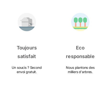
Toujours
Eco
satisfait
responsable
Un soucis ? Second
Nous plantons des
envoi gratuit.
milliers d'arbres.