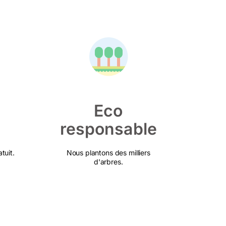
Eco
responsable
tuit.
Nous plantons des milliers
d'arbres.