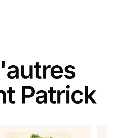
'autres
t Patrick