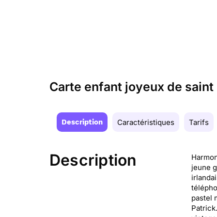
Carte enfant joyeux de saint
Description
Caractéristiques
Tarifs
Description
Harmoni
jeune g
irlanda
télépho
pastel 
Patrick.