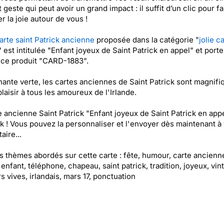
 geste qui peut avoir un grand impact : il suffit d’un clic pour fa
r la joie autour de vous !
arte saint Patrick ancienne
proposée dans la catégorie "
jolie ca
" est intitulée "Enfant joyeux de Saint Patrick en appel" et porte
nce produit "CARD-1883".
ante verte, les cartes anciennes de Saint Patrick sont magnifi
plaisir à tous les amoureux de l'Irlande.
e ancienne Saint Patrick "Enfant joyeux de Saint Patrick en appe
k ! Vous pouvez la personnaliser et l'envoyer dès maintenant à 
aire...
es thèmes abordés sur cette carte : fête, humour, carte ancienn
 enfant, téléphone, chapeau, saint patrick, tradition, joyeux, vin
s vives, irlandais, mars 17, ponctuation