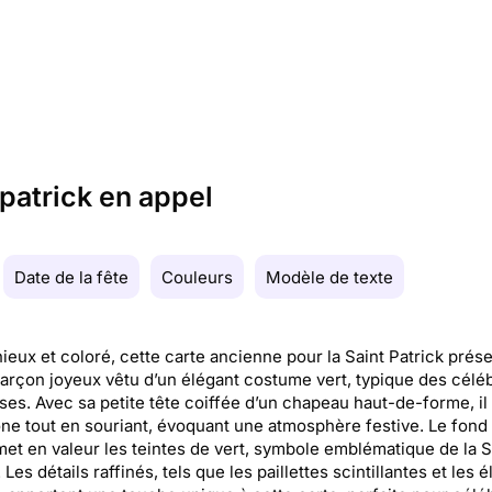
 patrick en appel
Date de la fête
Couleurs
Modèle de texte
eux et coloré, cette carte ancienne pour la Saint Patrick prés
arçon joyeux vêtu d’un élégant costume vert, typique des célé
ises. Avec sa petite tête coiffée d’un chapeau haut-de-forme, il 
ne tout en souriant, évoquant une atmosphère festive. Le fond
met en valeur les teintes de vert, symbole emblématique de la S
 Les détails raffinés, tels que les paillettes scintillantes et les