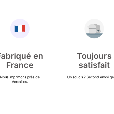
Fabriqué en
Toujours
France
satisfait
Nous imprimons près de
Un soucis ? Second envoi gra
Versailles.