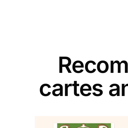
Recomm
cartes a