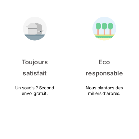
Toujours
Eco
satisfait
responsable
Un soucis ? Second
Nous plantons des
envoi gratuit.
milliers d'arbres.