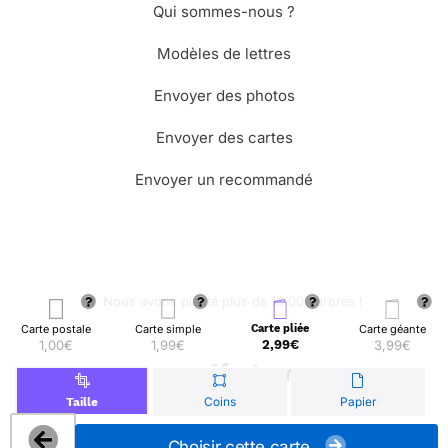
Qui sommes-nous ?
Modèles de lettres
Envoyer des photos
Envoyer des cartes
Envoyer un recommandé
🌳 Nous avons planté plus de 13.000 arbres !
Carte postale
Carte simple
Carte pliée
Carte géante
1,00€
1,99€
2,99€
3,99€
© Merci Facteur
Coins
Papier
Taille
Choisir cette carte