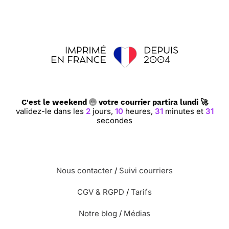
C'est le weekend
votre courrier partira lundi 🚀
validez-le dans les
2
jours,
10
heures,
31
minutes et
30
secondes
Nous contacter
/
Suivi courriers
CGV & RGPD
/
Tarifs
Notre blog
/
Médias