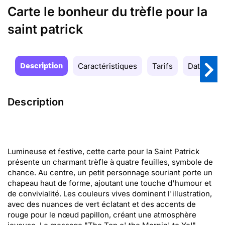
Carte le bonheur du trèfle pour la
saint patrick
Description
Caractéristiques
Tarifs
Date de la
Description
Lumineuse et festive, cette carte pour la Saint Patrick
présente un charmant trèfle à quatre feuilles, symbole de
chance. Au centre, un petit personnage souriant porte un
chapeau haut de forme, ajoutant une touche d'humour et
de convivialité. Les couleurs vives dominent l'illustration,
avec des nuances de vert éclatant et des accents de
rouge pour le nœud papillon, créant une atmosphère