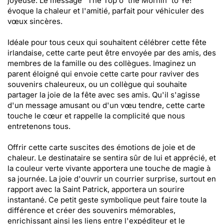
joyeuse. Le message "The Top o' the Mornin' to Ye!"
évoque la chaleur et l'amitié, parfait pour véhiculer des
vœux sincères.
Idéale pour tous ceux qui souhaitent célébrer cette fête
irlandaise, cette carte peut être envoyée par des amis, des
membres de la famille ou des collègues. Imaginez un
parent éloigné qui envoie cette carte pour raviver des
souvenirs chaleureux, ou un collègue qui souhaite
partager la joie de la fête avec ses amis. Qu'il s'agisse
d'un message amusant ou d'un vœu tendre, cette carte
touche le cœur et rappelle la complicité que nous
entretenons tous.
Offrir cette carte suscites des émotions de joie et de
chaleur. Le destinataire se sentira sûr de lui et apprécié, et
la couleur verte vivante apportera une touche de magie à
sa journée. La joie d'ouvrir un courrier surprise, surtout en
rapport avec la Saint Patrick, apportera un sourire
instantané. Ce petit geste symbolique peut faire toute la
différence et créer des souvenirs mémorables,
enrichissant ainsi les liens entre l'expéditeur et le