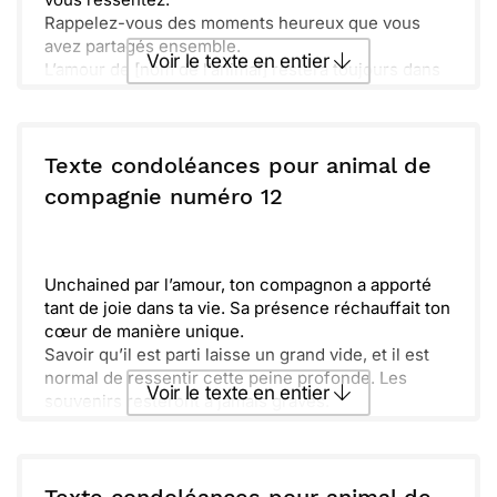
Rappelez-vous des moments heureux que vous
avez partagés ensemble.
Voir le texte en entier
L’amour de [nom de l’animal] restera toujours dans
vos cœurs.
Envoyer ce texte par La Poste
Texte condoléances pour animal de
ou :
compagnie numéro 12
Copier
Recevoir par mail
Envoyer
Envoyer via Whatsapp
Unchained par l’amour, ton compagnon a apporté
tant de joie dans ta vie. Sa présence réchauffait ton
cœur de manière unique.
Savoir qu’il est parti laisse un grand vide, et il est
normal de ressentir cette peine profonde. Les
Voir le texte en entier
souvenirs resteront à jamais gravés.
Chaque moment partagé, chaque regard échangé,
tout cela était précieux. Il avait une place spéciale
Envoyer ce texte par La Poste
dans ta famille.
Tant de tendresse émanait de son regard doux, et