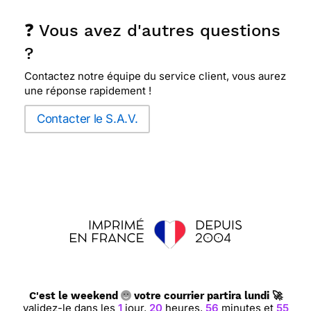
❓ Vous avez d'autres questions
?
Contactez notre équipe du service client, vous aurez
une réponse rapidement !
Contacter le S.A.V.
C'est le weekend
votre courrier partira lundi 🚀
validez-le dans les
1
jour,
20
heures,
56
minutes et
54