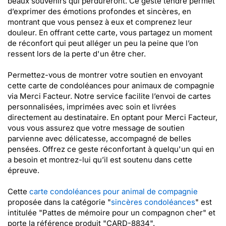
beaux souvenirs qui perdureront. Ce geste tendre permet
d’exprimer des émotions profondes et sincères, en
montrant que vous pensez à eux et comprenez leur
douleur. En offrant cette carte, vous partagez un moment
de réconfort qui peut alléger un peu la peine que l’on
ressent lors de la perte d'un être cher.
Permettez-vous de montrer votre soutien en envoyant
cette carte de condoléances pour animaux de compagnie
via Merci Facteur. Notre service facilite l’envoi de cartes
personnalisées, imprimées avec soin et livrées
directement au destinataire. En optant pour Merci Facteur,
vous vous assurez que votre message de soutien
parvienne avec délicatesse, accompagné de belles
pensées. Offrez ce geste réconfortant à quelqu'un qui en
a besoin et montrez-lui qu’il est soutenu dans cette
épreuve.
Cette
carte condoléances pour animal de compagnie
proposée dans la catégorie "
sincères condoléances
" est
intitulée "Pattes de mémoire pour un compagnon cher" et
porte la référence produit "CARD-8834".