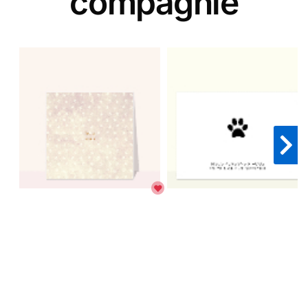
compagnie