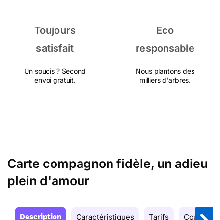
Toujours
Eco
satisfait
responsable
Un soucis ? Second
Nous plantons des
envoi gratuit.
milliers d'arbres.
Carte compagnon fidèle, un adieu
plein d'amour
Description
Caractéristiques
Tarifs
Couleurs