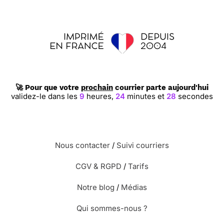
🚀 Pour que votre
prochain
courrier parte aujourd'hui
validez-le dans les
9
heures,
24
minutes et
27
secondes
Nous contacter
/
Suivi courriers
CGV & RGPD
/
Tarifs
Notre blog
/
Médias
Qui sommes-nous ?