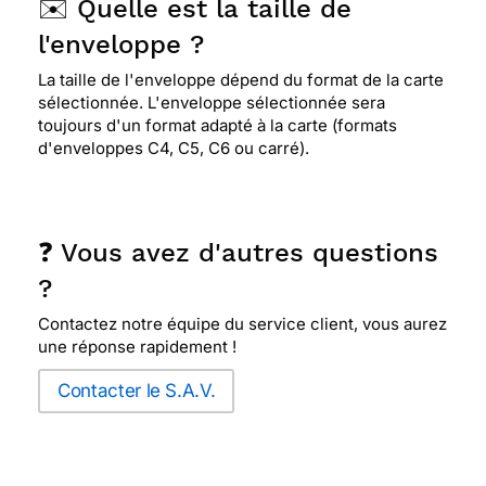
✉️ Quelle est la taille de
provocation
l'enveloppe ?
La taille de l'enveloppe dépend du format de la carte
sélectionnée. L'enveloppe sélectionnée sera
toujours d'un format adapté à la carte (formats
d'enveloppes C4, C5, C6 ou carré).
❓ Vous avez d'autres questions
?
Contactez notre équipe du service client, vous aurez
une réponse rapidement !
Contacter le S.A.V.