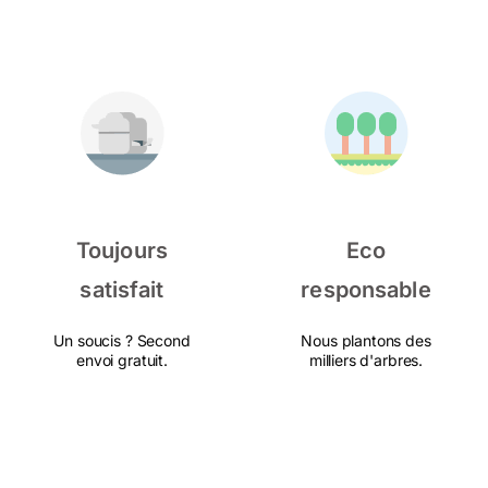
Toujours
Eco
satisfait
responsable
Un soucis ? Second
Nous plantons des
envoi gratuit.
milliers d'arbres.