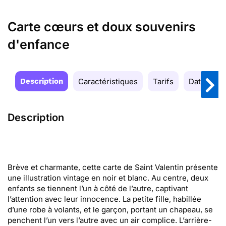
Carte cœurs et doux souvenirs
d'enfance
Description
Caractéristiques
Tarifs
Date de la
Description
Brève et charmante, cette carte de Saint Valentin présente
une illustration vintage en noir et blanc. Au centre, deux
enfants se tiennent l’un à côté de l’autre, captivant
l’attention avec leur innocence. La petite fille, habillée
d’une robe à volants, et le garçon, portant un chapeau, se
penchent l’un vers l’autre avec un air complice. L’arrière-