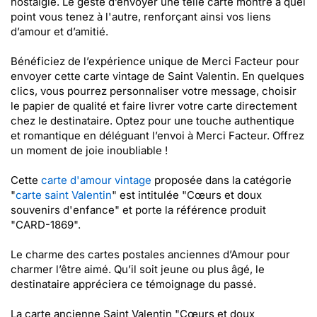
nostalgie. Le geste d’envoyer une telle carte montre à quel
point vous tenez à l'autre, renforçant ainsi vos liens
d’amour et d’amitié.
Bénéficiez de l’expérience unique de Merci Facteur pour
envoyer cette carte vintage de Saint Valentin. En quelques
clics, vous pourrez personnaliser votre message, choisir
le papier de qualité et faire livrer votre carte directement
chez le destinataire. Optez pour une touche authentique
et romantique en déléguant l’envoi à Merci Facteur. Offrez
un moment de joie inoubliable !
Cette
carte d'amour vintage
proposée dans la catégorie
"
carte saint Valentin
" est intitulée "Cœurs et doux
souvenirs d'enfance" et porte la référence produit
"CARD-1869".
Le charme des cartes postales anciennes d’Amour pour
charmer l’être aimé. Qu’il soit jeune ou plus âgé, le
destinataire appréciera ce témoignage du passé.
La carte ancienne Saint Valentin "Cœurs et doux