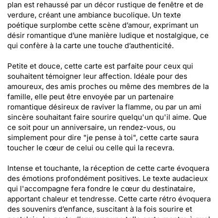
plan est rehaussé par un décor rustique de fenêtre et de
verdure, créant une ambiance bucolique. Un texte
poétique surplombe cette scène d’amour, exprimant un
désir romantique d’une manière ludique et nostalgique, ce
qui confère à la carte une touche d’authenticité.
Petite et douce, cette carte est parfaite pour ceux qui
souhaitent témoigner leur affection. Idéale pour des
amoureux, des amis proches ou même des membres de la
famille, elle peut être envoyée par un partenaire
romantique désireux de raviver la flamme, ou par un ami
sincère souhaitant faire sourire quelqu'un qu'il aime. Que
ce soit pour un anniversaire, un rendez-vous, ou
simplement pour dire "je pense à toi", cette carte saura
toucher le cœur de celui ou celle qui la recevra.
Intense et touchante, la réception de cette carte évoquera
des émotions profondément positives. Le texte audacieux
qui l'accompagne fera fondre le cœur du destinataire,
apportant chaleur et tendresse. Cette carte rétro évoquera
des souvenirs d’enfance, suscitant à la fois sourire et