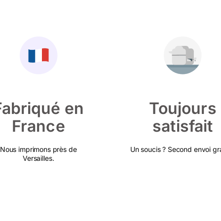
Fabriqué en
Toujours
France
satisfait
Nous imprimons près de
Un soucis ? Second envoi gra
Versailles.