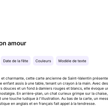
mon amour
Date de la fête
Couleurs
Modèle de texte
 et charmante, cette carte ancienne de Saint-Valentin présente
e enfant assis à une table, tenant un crayon à la main. Avec des
s douces et un fond à damiers rouges et blancs, elle évoque u
ostalgie. En arrière-plan, un chat curieux grimpe sur la chaise,
t une touche ludique à l'illustration. Au bas de la carte, un mes
tique en anglais et en français fait appel à la tendresse.