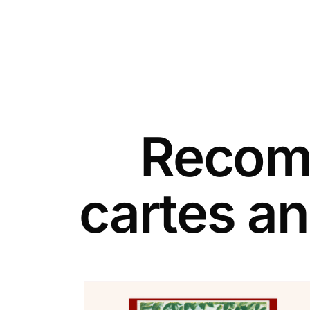
Recomm
cartes an