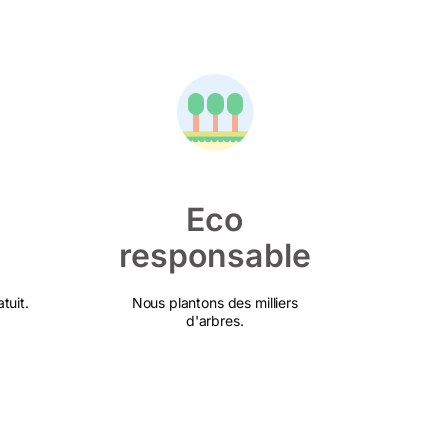
Eco
responsable
tuit.
Nous plantons des milliers
d'arbres.