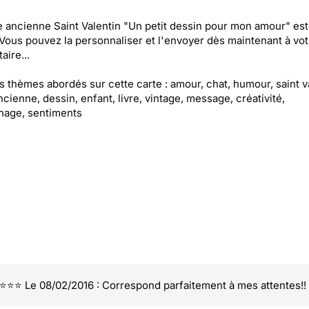
e ancienne Saint Valentin "Un petit dessin pour mon amour" est
 Vous pouvez la personnaliser et l'envoyer dès maintenant à vot
aire...
es thèmes abordés sur cette carte : amour, chat, humour, saint v
ncienne, dessin, enfant, livre, vintage, message, créativité,
nage, sentiments
⭐⭐ Le 08/02/2016 : Correspond parfaitement à mes attentes!!