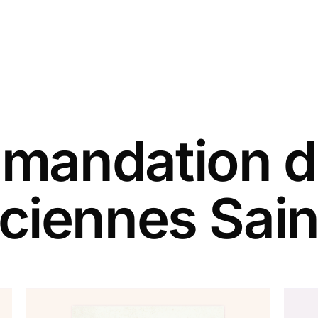
andation d
ciennes Sain