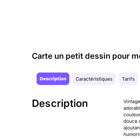
Carte un petit dessin pour 
Description
Caractéristiques
Tarifs
Description
Vintage
adorabl
couleur
douce n
ajoutan
humoris