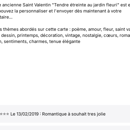
e ancienne Saint Valentin "Tendre étreinte au jardin fleuri" est 
pouvez la personnaliser et l'envoyer dès maintenant à votre
aire...
es thèmes abordés sur cette carte : poème, amour, fleur, saint va
 dessin, printemps, décoration, vintage, nostalgie, cœurs, rom
, sentiments, charmes, tenue élégante
⭐⭐ Le 13/02/2019 : Romantique à souhait tres jolie