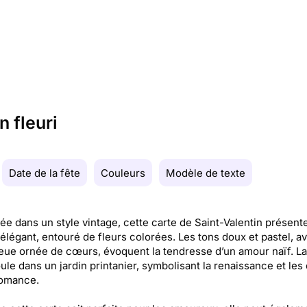
n fleuri
Date de la fête
Couleurs
Modèle de texte
e dans un style vintage, cette carte de Saint-Valentin présent
élégant, entouré de fleurs colorées. Les tons doux et pastel, a
eue ornée de cœurs, évoquent la tendresse d’un amour naïf. L
ule dans un jardin printanier, symbolisant la renaissance et les
romance.