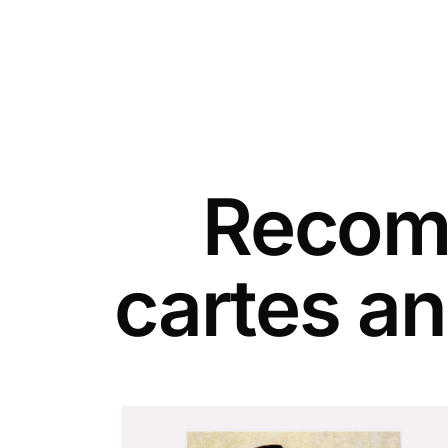
Recomm
cartes an