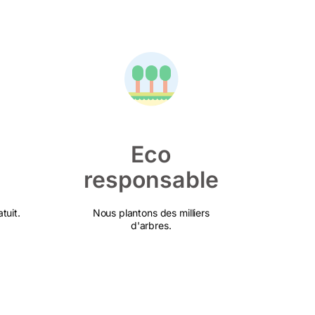
Eco
responsable
tuit.
Nous plantons des milliers
d'arbres.