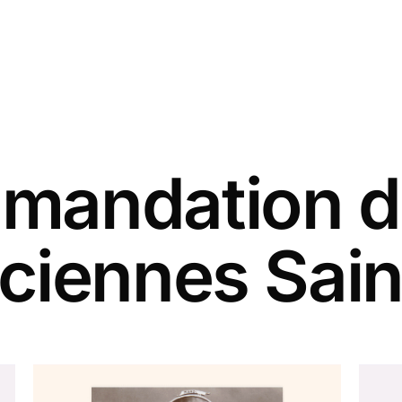
andation d
ciennes Sain