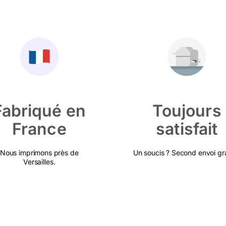
Fabriqué en
Toujours
France
satisfait
Nous imprimons près de
Un soucis ? Second envoi gra
Versailles.