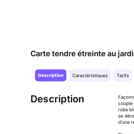
Carte tendre étreinte au jardi
Description
Caractéristiques
Tarifs
Description
Façonné
couple 
robe bl
se déro
d’une 