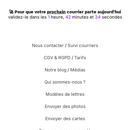
🚀 Pour que votre
prochain
courrier parte aujourd'hui
validez-le dans les
1
heure,
42
minutes et
33
secondes
Nous contacter
/
Suivi courriers
CGV & RGPD
/
Tarifs
Notre blog
/
Médias
Qui sommes-nous ?
Modèles de lettres
Envoyer des photos
Envoyer des cartes