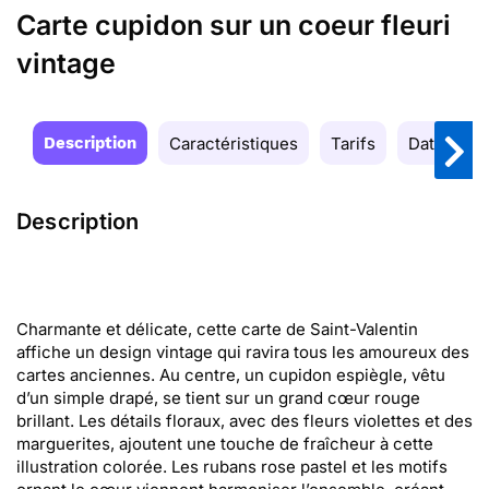
Carte cupidon sur un coeur fleuri
vintage
Description
Caractéristiques
Tarifs
Date de la
Description
Charmante et délicate, cette carte de Saint-Valentin
affiche un design vintage qui ravira tous les amoureux des
cartes anciennes. Au centre, un cupidon espiègle, vêtu
d’un simple drapé, se tient sur un grand cœur rouge
brillant. Les détails floraux, avec des fleurs violettes et des
marguerites, ajoutent une touche de fraîcheur à cette
illustration colorée. Les rubans rose pastel et les motifs