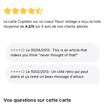
La carte Cupidon sur un coeur fleuri vintage
a reçu la note
moyenne de
sur
5
avis de nos clients adorés.
4.2
/
5
⭐⭐⭐⭐
Le 05/04/2013 : This is an article that
makes you think "never thought of that!"
⭐⭐⭐⭐
Le 10/02/2013 : Un côté rétro qui peut
plaire et ça reste un beau message d'amour.
Vos questions sur cette carte