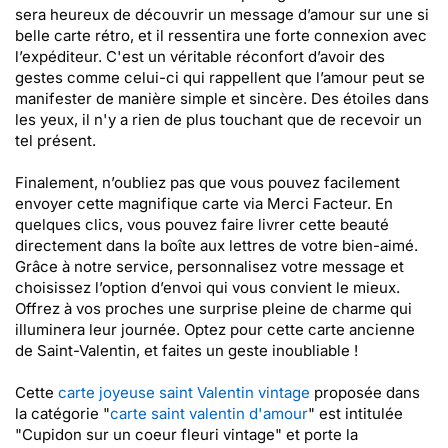
sera heureux de découvrir un message d’amour sur une si
belle carte rétro, et il ressentira une forte connexion avec
l’expéditeur. C'est un véritable réconfort d’avoir des
gestes comme celui-ci qui rappellent que l’amour peut se
manifester de manière simple et sincère. Des étoiles dans
les yeux, il n'y a rien de plus touchant que de recevoir un
tel présent.
Finalement, n’oubliez pas que vous pouvez facilement
envoyer cette magnifique carte via Merci Facteur. En
quelques clics, vous pouvez faire livrer cette beauté
directement dans la boîte aux lettres de votre bien-aimé.
Grâce à notre service, personnalisez votre message et
choisissez l’option d’envoi qui vous convient le mieux.
Offrez à vos proches une surprise pleine de charme qui
illuminera leur journée. Optez pour cette carte ancienne
de Saint-Valentin, et faites un geste inoubliable !
Cette
carte joyeuse saint Valentin vintage
proposée dans
la catégorie "
carte saint valentin d'amour
" est intitulée
"Cupidon sur un coeur fleuri vintage" et porte la