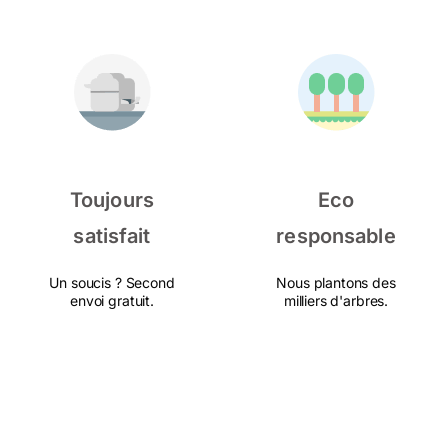
Toujours
Eco
satisfait
responsable
Un soucis ? Second
Nous plantons des
envoi gratuit.
milliers d'arbres.