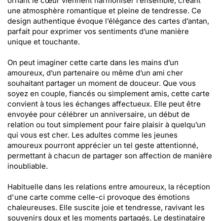
ornant le cœur viennent harmoniser l’ensemble, créant
une atmosphère romantique et pleine de tendresse. Ce
design authentique évoque l’élégance des cartes d’antan,
parfait pour exprimer vos sentiments d’une manière
unique et touchante.
On peut imaginer cette carte dans les mains d’un
amoureux, d’un partenaire ou même d’un ami cher
souhaitant partager un moment de douceur. Que vous
soyez en couple, fiancés ou simplement amis, cette carte
convient à tous les échanges affectueux. Elle peut être
envoyée pour célébrer un anniversaire, un début de
relation ou tout simplement pour faire plaisir à quelqu’un
qui vous est cher. Les adultes comme les jeunes
amoureux pourront apprécier un tel geste attentionné,
permettant à chacun de partager son affection de manière
inoubliable.
Habituelle dans les relations entre amoureux, la réception
d'une carte comme celle-ci provoque des émotions
chaleureuses. Elle suscite joie et tendresse, ravivant les
souvenirs doux et les moments partagés. Le destinataire