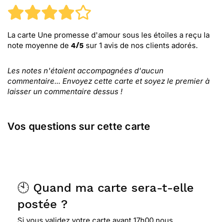
La carte Une promesse d'amour sous les étoiles
a reçu la
note moyenne de
sur
1
avis de nos clients adorés.
4
/
5
Les notes n'étaient accompagnées d'aucun
commentaire... Envoyez cette carte et soyez le premier à
laisser un commentaire dessus !
Vos questions sur cette carte
🕙 Quand ma carte sera-t-elle
postée ?
Si vous validez votre carte avant 17h00 nous