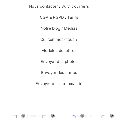
Nous contacter
/
Suivi courriers
CGV & RGPD
/
Tarifs
Notre blog
/
Médias
Qui sommes-nous ?
Modèles de lettres
Envoyer des photos
Envoyer des cartes
Envoyer un recommandé
🌳 Nous avons planté plus de 13.000 arbres !