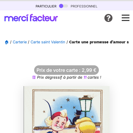
particulier
professionnel
🏠
/
Carterie
/
Carte saint Valentin
/
Carte une promesse d'amour sous
Prix de votre carte :
2,99
€
Prix dégressif à partir de
11
cartes !