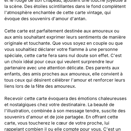
et le rouge de son chapeau, ajoutent une touche joyeuse à
la scène. Des étoiles scintillantes dans le fond complètent
l'atmosphère enchantée de cette carte vintage, qui
évoque des souvenirs d'amour d'antan.
Cette carte est parfaitement destinée aux amoureux ou
aux amis souhaitant exprimer leurs sentiments de manière
originale et touchante. Que vous soyez en couple ou que
vous souhaitiez déclarer votre flamme à une personne
spéciale, cette carte fera sans nul doute son effet. C'est
un choix idéal pour ceux qui veulent surprendre leur
partenaire avec une attention délicate. Des parents aux
enfants, des amis proches aux amoureux, elle convient à
tous ceux qui désirent célébrer l'amour et renforcer leurs
liens lors de la fête des amoureux.
Recevoir cette carte évoquera des émotions chaleureuses
et nostalgiques chez votre destinataire. La beauté de
l'illustration, combinée à son message tendre, suscite des
souvenirs d'amour et de joie partagée. En offrant cette
carte, vous toucherez le cœur de votre proche, lui
rappelant combien il ou elle compte pour vous. C'est un