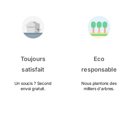
Toujours
Eco
satisfait
responsable
Un soucis ? Second
Nous plantons des
envoi gratuit.
milliers d'arbres.