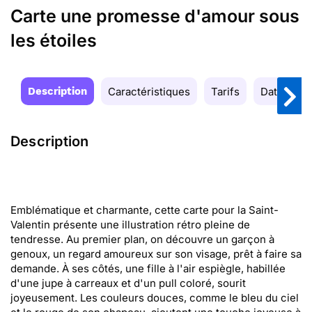
Carte une promesse d'amour sous
les étoiles
Description
Caractéristiques
Tarifs
Date de la
Description
Emblématique et charmante, cette carte pour la Saint-
Valentin présente une illustration rétro pleine de
tendresse. Au premier plan, on découvre un garçon à
genoux, un regard amoureux sur son visage, prêt à faire sa
demande. À ses côtés, une fille à l'air espiègle, habillée
d'une jupe à carreaux et d'un pull coloré, sourit
joyeusement. Les couleurs douces, comme le bleu du ciel