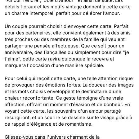
"Amour Tendre", "Joie d'Amour", et ainsi de suite. Les
détails floraux et les motifs vintage donnent à cette carte
un charme intemporel, parfait pour célébrer l’amour.
Un couple pourrait choisir d'envoyer cette carte. Parfait
pour des partenaires, elle convient également à des amis
très proches ou des membres de la famille qui veulent
partager une pensée affectueuse. Que ce soit pour un
anniversaire, des fiançailles ou simplement pour dire "je
t'aime", cette carte ravira quiconque la recevra et
marquera l'occasion d'une manière spéciale.
Pour celui qui reçoit cette carte, une telle attention risque
de provoquer des émotions fortes. La douceur des images
et les mots choisis enveloppent le destinataire d'une
chaleur réconfortante. Ce geste témoigne d’une vraie
affection, offrant un moment d’évasion et de bonheur. En
voyant cette carte, les souvenirs d'un amour partagé
resurgiront, et un sourire se dessine sur le visage grâce à
ce rappel d'élégance et de romantisme.
Glissez-vous dans l'univers charmant de la