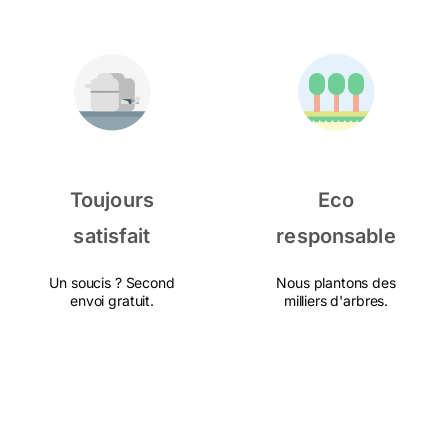
Toujours
Eco
satisfait
responsable
Un soucis ? Second
Nous plantons des
envoi gratuit.
milliers d'arbres.