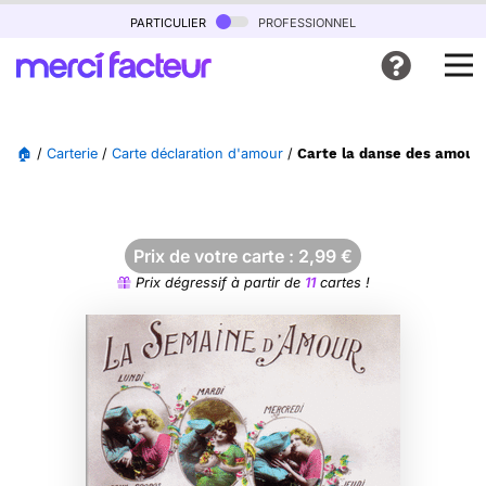
particulier
professionnel
🏠
/
Carterie
/
Carte déclaration d'amour
/
Carte la danse des amoure
Prix de votre carte :
2,99
€
Prix dégressif à partir de
11
cartes !