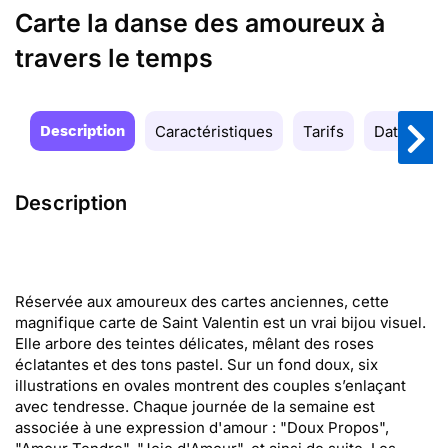
Carte la danse des amoureux à
travers le temps
Description
Caractéristiques
Tarifs
Date de la
Description
Réservée aux amoureux des cartes anciennes, cette
magnifique carte de Saint Valentin est un vrai bijou visuel.
Elle arbore des teintes délicates, mêlant des roses
éclatantes et des tons pastel. Sur un fond doux, six
illustrations en ovales montrent des couples s’enlaçant
avec tendresse. Chaque journée de la semaine est
associée à une expression d'amour : "Doux Propos",