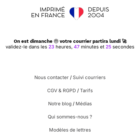
On est dimanche
votre courrier partira lundi 🚀
validez-le dans les
23
heures,
47
minutes et
24
secondes
Nous contacter
/
Suivi courriers
CGV & RGPD
/
Tarifs
Notre blog
/
Médias
Qui sommes-nous ?
Modèles de lettres