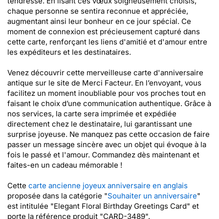
tendresse. En lisant ces vœux soigneusement choisis,
chaque personne se sentira reconnue et appréciée,
augmentant ainsi leur bonheur en ce jour spécial. Ce
moment de connexion est précieusement capturé dans
cette carte, renforçant les liens d'amitié et d'amour entre
les expéditeurs et les destinataires.
Venez découvrir cette merveilleuse carte d'anniversaire
antique sur le site de Merci Facteur. En l’envoyant, vous
facilitez un moment inoubliable pour vos proches tout en
faisant le choix d’une communication authentique. Grâce à
nos services, la carte sera imprimée et expédiée
directement chez le destinataire, lui garantissant une
surprise joyeuse. Ne manquez pas cette occasion de faire
passer un message sincère avec un objet qui évoque à la
fois le passé et l'amour. Commandez dès maintenant et
faites-en un cadeau mémorable !
Cette
carte ancienne joyeux anniversaire en anglais
proposée dans la catégorie "
Souhaiter un anniversaire
"
est intitulée "Elegant Floral Birthday Greetings Card" et
porte la référence produit "CARD-3489".