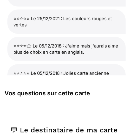
⭐⭐⭐⭐⭐ Le 25/12/2021 : Les couleurs rouges et
vertes
⭐⭐⭐⭐
Le 05/12/2018 : J'aime mais j'aurais aimé
plus de choix en carte en anglais.
⭐⭐⭐⭐⭐ Le 05/12/2018 : Jolies carte ancienne
d'anniversaire en anglais
Vos questions sur cette carte
⭐⭐⭐⭐⭐ Le 11/04/2017 : Le côté ancien belles
couleurs parfait pour une amoureuse de l
angleterre
💬 Le destinataire de ma carte