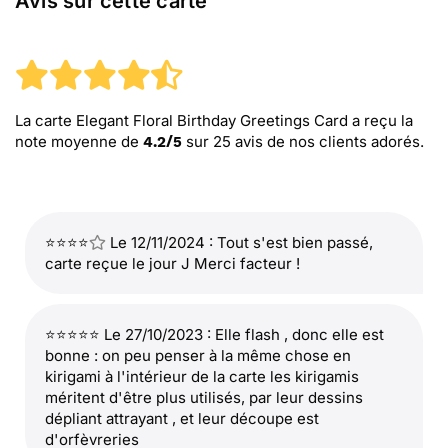
Avis sur cette carte
La carte Elegant Floral Birthday Greetings Card
a reçu la
note moyenne de
sur
25
avis de nos clients adorés.
4.2
/
5
⭐⭐⭐⭐
Le 12/11/2024 : Tout s'est bien passé,
carte reçue le jour J Merci facteur !
⭐⭐⭐⭐⭐ Le 27/10/2023 : Elle flash , donc elle est
bonne : on peu penser à la même chose en
kirigami à l'intérieur de la carte les kirigamis
méritent d'être plus utilisés, par leur dessins
dépliant attrayant , et leur découpe est
d'orfèvreries