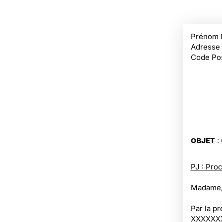
Prénom 
Adresse
Code Pos
:
OBJET
PJ : Proc
Madame,
Par la p
XXXXXXXX