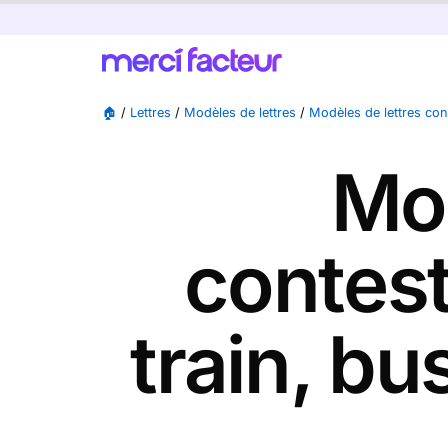
🏠
/
Lettres
/
Modèles de lettres
/
Modèles de lettres co
Mod
contes
train, bu