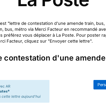
t est "lettre de contestation d'une amende train, bus
ain, bus, métro via Merci Facteur en recommandé ave
us préférez vous déplacer à La Poste. Pour poster ra
i Facteur, cliquez sur "Envoyer cette lettre".
e contestation d'une amende t
Pers
vec AR
nutes*
cette lettre aujourd'hui