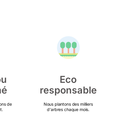
ou
Eco
mé
responsable
ons de
Nous plantons des milliers
t.
d'arbres chaque mois.