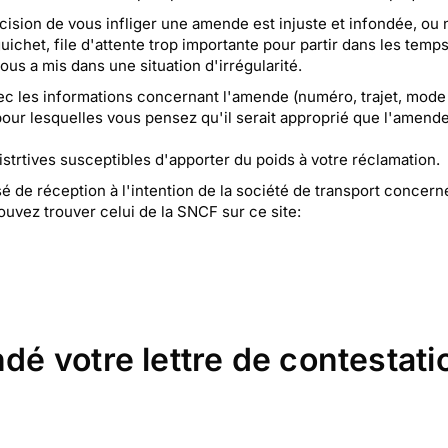
ision de vous infliger une amende est injuste et infondée, ou 
ichet, file d'attente trop importante pour partir dans les temps,
ous a mis dans une situation d'irrégularité.
vec les informations concernant l'amende (numéro, trajet, mode 
pour lesquelles vous pensez qu'il serait approprié que l'amende 
istrtives susceptibles d'apporter du poids à votre réclamation.
de réception à l'intention de la société de transport concern
uvez trouver celui de la SNCF sur ce site:
é votre lettre de contestat