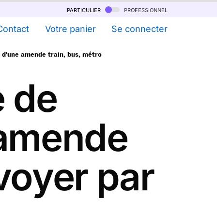
particulier
professionnel
Contact
Votre panier
Se connecter
 d'une amende train, bus, métro
e de
 amende
nvoyer par