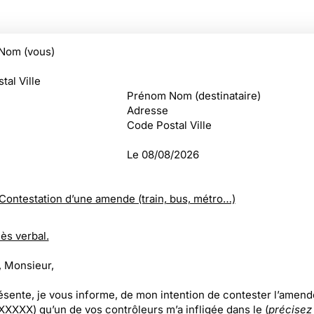
Nom (vous)
tal Ville
Prénom Nom (destinataire)
Adresse
Code Postal Ville
Le
08/08/2026
Contestation d’une amende (train, bus, métro…)
ès verbal.
 Monsieur,
résente, je vous informe, de mon intention de contester l’amend
XXX) qu’un de vos contrôleurs m’a infligée dans le (
précisez :