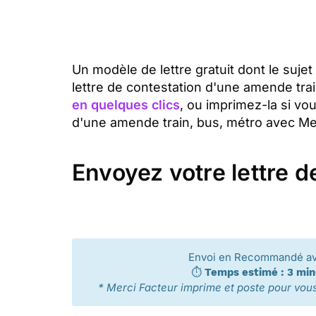
Un modèle de lettre gratuit dont le suje
lettre de contestation d'une amende tr
en quelques clics
, ou imprimez-la si vo
d'une amende train, bus, métro avec Merc
Envoyez votre lettre d
Envoi en Recommandé a
⏱️
Temps estimé : 3 mi
* Merci Facteur imprime et poste pour vous 