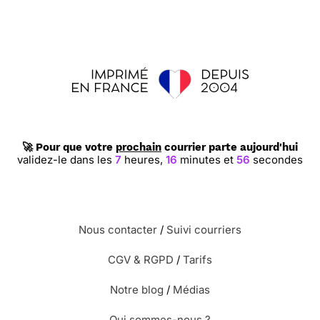
🚀 Pour que votre
prochain
courrier parte aujourd'hui
validez-le dans les
7
heures,
16
minutes et
56
secondes
Nous contacter
/
Suivi courriers
CGV & RGPD
/
Tarifs
Notre blog
/
Médias
Qui sommes-nous ?