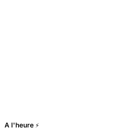
A l'heure
⚡