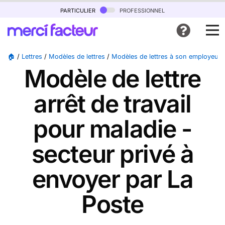
particulier
professionnel
🏠
/
Lettres
/
Modèles de lettres
/
Modèles de lettres à son employeur
Modèle de lettre
arrêt de travail
pour maladie -
secteur privé à
envoyer par La
Poste