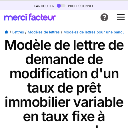
particulier
professionnel
🏠
/
Lettres
/
Modèles de lettres
/
Modèles de lettres pour une banque
Modèle de lettre de
demande de
modification d'un
taux de prêt
immobilier variable
en taux fixe à