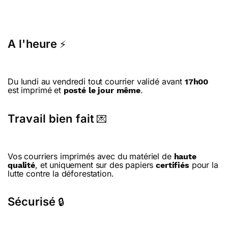
A l'heure
⚡
Du lundi au vendredi tout courrier validé avant
17h00
est imprimé et
.
posté le jour même
Travail bien fait
💌
Vos courriers imprimés avec du matériel de
haute
, et uniquement sur des papiers
pour la
qualité
certifiés
lutte contre la déforestation.
Sécurisé
🔒