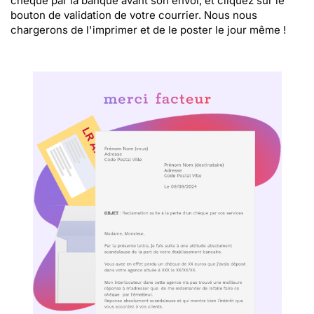
chèque par la banque avant son envoi, et cliquez sur le
bouton de validation de votre courrier. Nous nous
chargerons de l'imprimer et de le poster le jour même !