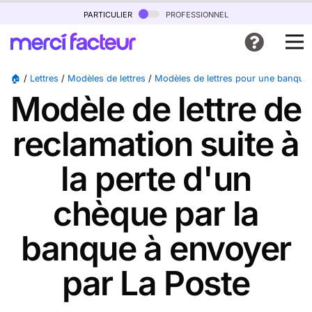
particulier
professionnel
🏠
/
Lettres
/
Modèles de lettres
/
Modèles de lettres pour une banque
Modèle de lettre de
reclamation suite à
la perte d'un
chèque par la
banque à envoyer
par La Poste