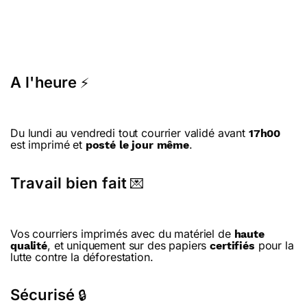
A l'heure
⚡
Du lundi au vendredi tout courrier validé avant
17h00
est imprimé et
.
posté le jour même
Travail bien fait
💌
Vos courriers imprimés avec du matériel de
haute
, et uniquement sur des papiers
pour la
qualité
certifiés
lutte contre la déforestation.
Sécurisé
🔒