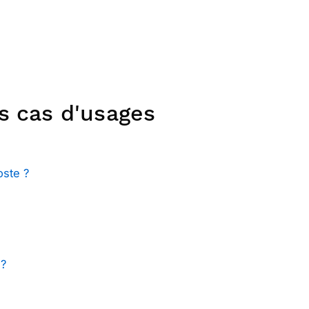
s cas d'usages
ste ?
 ?