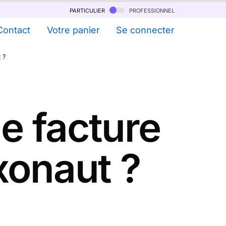
particulier
professionnel
Contact
Votre panier
Se connecter
 ?
 facture
xonaut ?