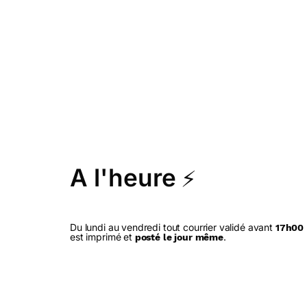
A l'heure
⚡
Du lundi au vendredi tout courrier validé avant
17h00
est imprimé et
.
posté le jour même