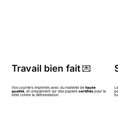
Travail bien fait
💌
Vos courriers imprimés avec du matériel de
Le
haute
, et uniquement sur des papiers
pour la
pe
qualité
certifiés
lutte contre la déforestation.
ba