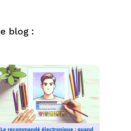
e blog :
Le recommandé électronique : quand