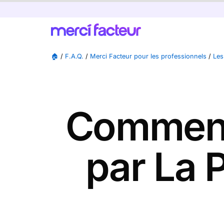
🏠
/
F.A.Q.
/
Merci Facteur pour les professionnels
/
Les
Comment
par La 