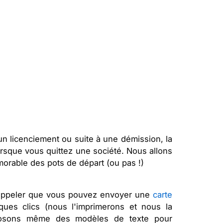
 un licenciement ou suite à une démission, la
rsque vous quittez une société. Nous allons
orable des pots de départ (ou pas !)
s rappeler que vous pouvez envoyer une
carte
ques clics (nous l'imprimerons et nous la
posons même des modèles de texte pour