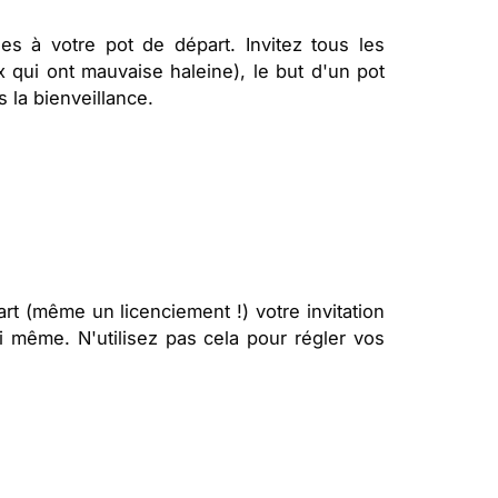
s à votre pot de départ. Invitez tous les
 qui ont mauvaise haleine), le but d'un pot
 la bienveillance.
rt (même un licenciement !) votre invitation
i même. N'utilisez pas cela pour régler vos