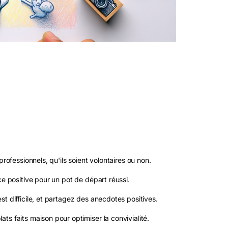
rofessionnels, qu'ils soient volontaires ou non.
ce positive pour un pot de départ réussi.
t difficile, et partagez des anecdotes positives.
s faits maison pour optimiser la convivialité.