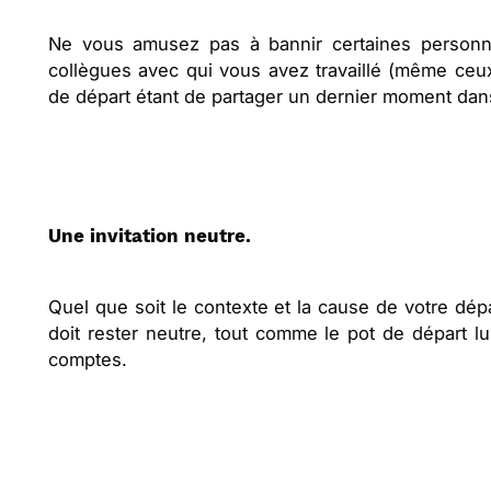
Ne vous amusez pas à bannir certaines personne
collègues avec qui vous avez travaillé (même ceux
de départ étant de partager un dernier moment dans
Une invitation neutre.
Quel que soit le contexte et la cause de votre dépa
doit rester neutre, tout comme le pot de départ lu
comptes.