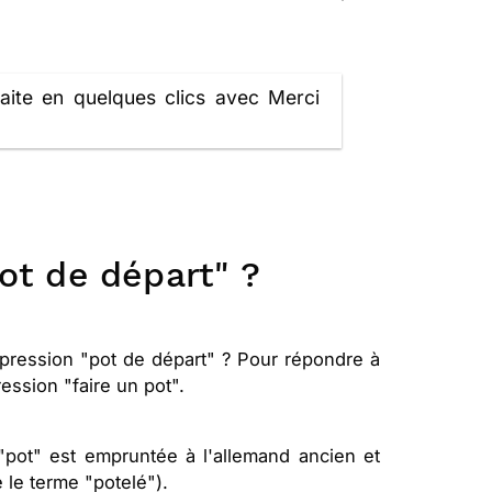
aite en quelques clics avec Merci
Pot de départ" ?
pression "pot de départ" ? Pour répondre à
ression "faire un pot".
"pot" est empruntée à l'allemand ancien et
e le terme "potelé").