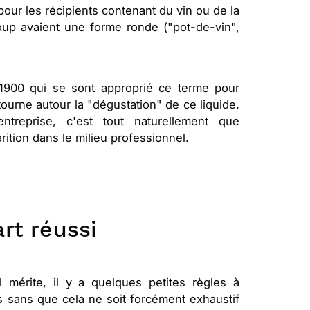
pour les récipients contenant du vin ou de la
up avaient une forme ronde ("pot-de-vin",
1900 qui se sont approprié ce terme pour
 tourne autour la "dégustation" de ce liquide.
ntreprise, c'est tout naturellement que
rition dans le milieu professionnel.
rt réussi
 mérite, il y a quelques petites règles à
 sans que cela ne soit forcément exhaustif