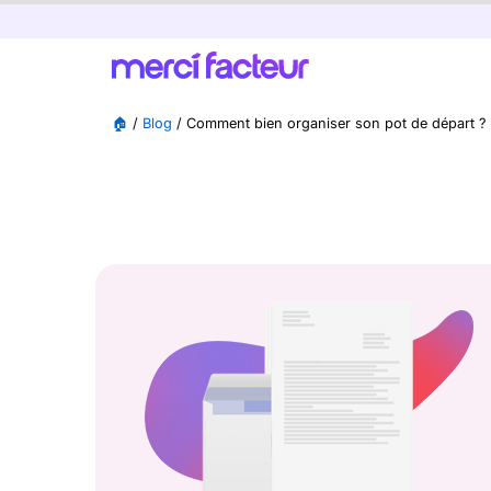
🏠
/
Blog
/
Comment bien organiser son pot de départ ?