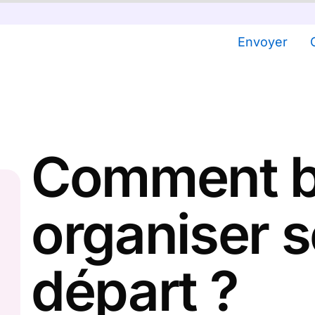
Envoyer
Comment b
organiser s
départ ?