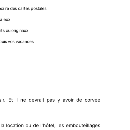
rire des cartes postales.
à eux.
ts ou originaux.
epuis vos vacances.
r. Et il ne devrait pas y avoir de corvée
e la location ou de l'hôtel, les embouteillages