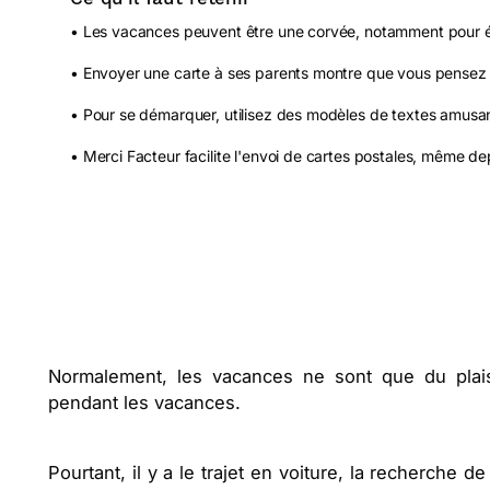
• Les vacances peuvent être une corvée, notamment pour éc
• Envoyer une carte à ses parents montre que vous pensez 
• Pour se démarquer, utilisez des modèles de textes amusan
• Merci Facteur facilite l'envoi de cartes postales, même d
Normalement, les vacances ne sont que du plaisi
pendant les vacances.
Pourtant, il y a le trajet en voiture, la recherche d