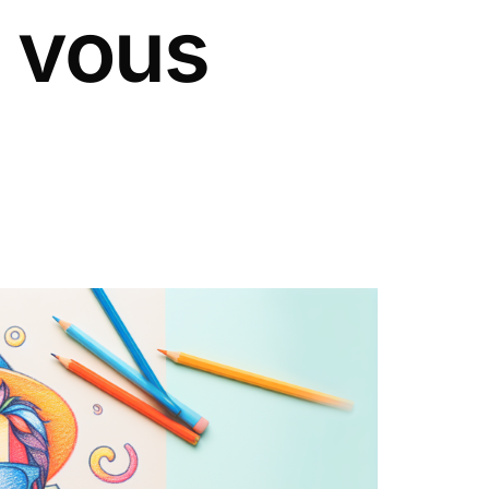
r vous