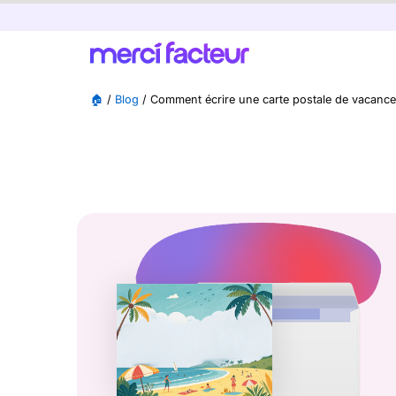
🏠
/
Blog
/
Comment écrire une carte postale de vacances