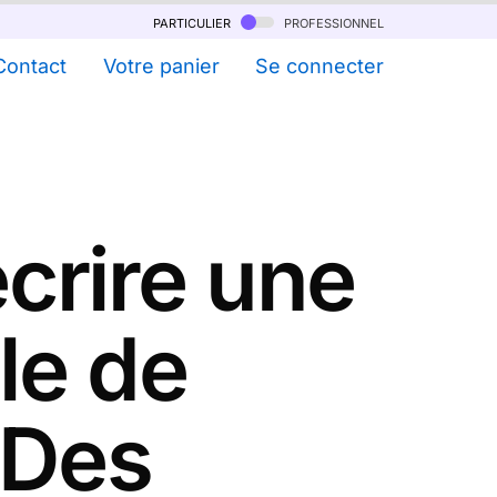
particulier
professionnel
Contact
Votre panier
Se connecter
rire une
le de
 Des