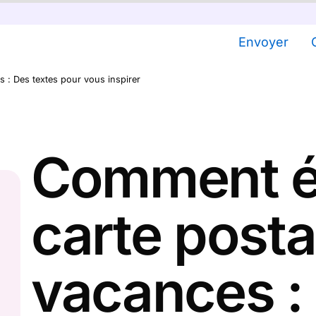
Envoyer
 : Des textes pour vous inspirer
Comment éc
carte posta
vacances :