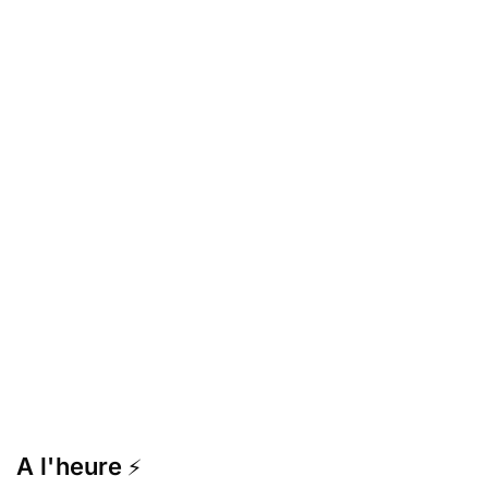
A l'heure
⚡