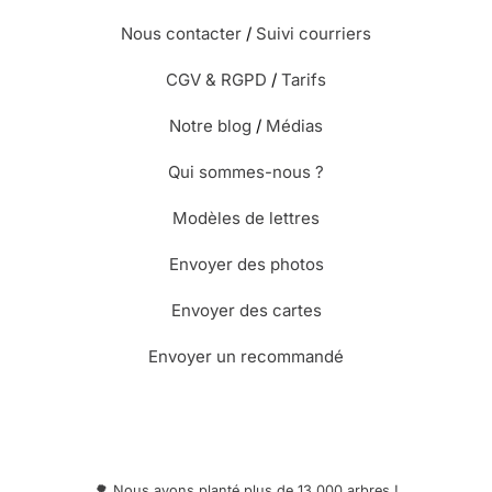
Nous contacter
/
Suivi courriers
CGV & RGPD
/
Tarifs
Notre blog
/
Médias
Qui sommes-nous ?
Modèles de lettres
Envoyer des photos
Envoyer des cartes
Envoyer un recommandé
🌳 Nous avons planté plus de 13.000 arbres !