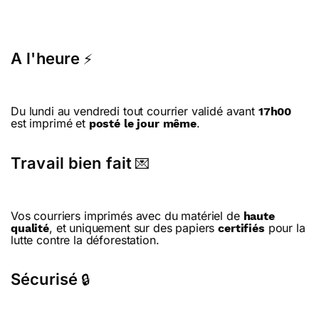
A l'heure
⚡
Du lundi au vendredi tout courrier validé avant
17h00
est imprimé et
.
posté le jour même
Travail bien fait
💌
Vos courriers imprimés avec du matériel de
haute
, et uniquement sur des papiers
pour la
qualité
certifiés
lutte contre la déforestation.
Sécurisé
🔒