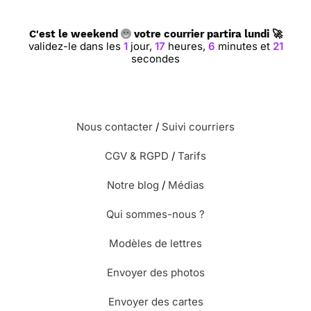
C'est le weekend
votre courrier partira lundi 🚀
validez-le dans les
1
jour,
17
heures,
6
minutes et
20
secondes
Nous contacter
/
Suivi courriers
CGV & RGPD
/
Tarifs
Notre blog
/
Médias
Qui sommes-nous ?
Modèles de lettres
Envoyer des photos
Envoyer des cartes