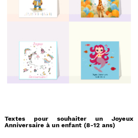
Textes pour souhaiter un Joyeux
Anniversaire à un enfant (8-12 ans)