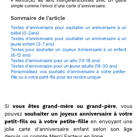
• Renforcez les liens intergénérationnels avec un geste
simple comme l'envoi d'une carte d'anniversaire.
Sommaire de l'article
Textes d'anniversaire pour souhaiter un anniversaire à un
bébé (0-2ans)
Textes d’anniversaire pour souhaiter un anniversaire à un
jeune enfant (3-7 ans)
Textes pour souhaiter un Joyeux Anniversaire à un enfant
(8-12 ans)
Textes d’anniversaire pour un ado (13-18 ans)
Textes d’anniversaire pour un jeune adulte (18-30 ans)
Personnalisez vos souhaits d'anniversaire à votre petite-
fille ou à votre petit-fils pour les rendre unique
Si
, vous
vous êtes grand-mère ou grand-père
pouvez
souhaiter un joyeux anniversaire à votre
en envoyant une
petit-fils ou à votre petite-fille
jolie carte d'anniversaire enfant selon son âge
depuis un compte Merci Facteur en ligne.