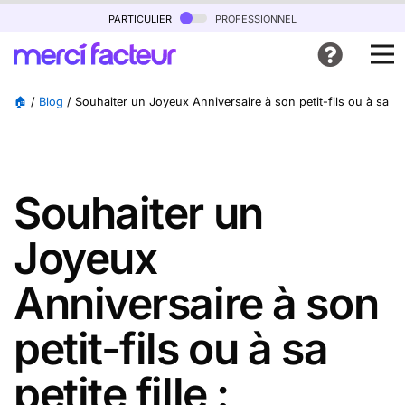
particulier
professionnel
🏠
/
Blog
/
Souhaiter un Joyeux Anniversaire à son petit-fils ou à sa pet
Souhaiter un
Joyeux
Anniversaire à son
petit-fils ou à sa
petite fille :