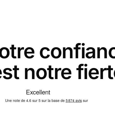
otre confian
st notre fier