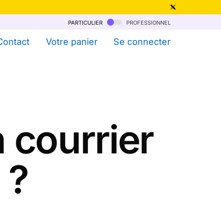
particulier
professionnel
qu'au 6 Août !
Contact
Votre panier
Se connecter
 courrier
 ?