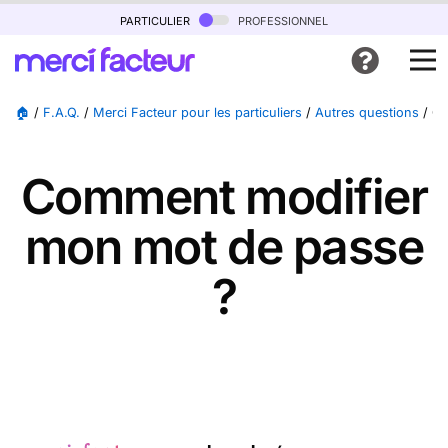
particulier
professionnel
🏠
/
F.A.Q.
/
Merci Facteur pour les particuliers
/
Autres questions
/
Co
Comment modifier
mon mot de passe
?