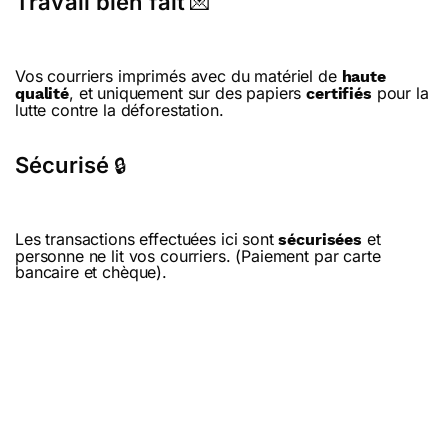
Travail bien fait
💌
Vos courriers imprimés avec du matériel de
haute
, et uniquement sur des papiers
pour la
qualité
certifiés
lutte contre la déforestation.
Sécurisé
🔒
Les transactions effectuées ici sont
et
sécurisées
personne ne lit vos courriers. (Paiement par carte
bancaire et chèque).