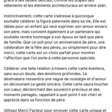
grâce à ses détails délicats, comme les drapés des
vêtements et les éléments architecturaux en arrière-plan.
Instinctivement, cette carte s’adresse à quiconque
souhaite célébrer la figure paternelle dans sa vie. Elle est
idéale pour un enfant qui veut exprimer son amour envers
son père, mais convient également à un partenaire qui
souhaite rendre hommage à son époux en tant que père
de famille. Que ce soit pour un anniversaire de père, une
célébration de la fête des pères, ou simplement pour dire
merci, cette carte est un choix parfait pour montrer
l'affection que l’on porte à cette personne spéciale.
Célébrer une telle relation à travers cette carte éveillera,
sans aucun doute, des émotions profondes. Le
destinataire ressentira une vague de nostalgie et d'amour
en découvrant ce geste sincère. Cette carte saura toucher
son cœur, déclenchant des souvenirs précieux et des
moments partagés, rappelant à quel point il est chéri et
apprécié dans sa fonction de père.
Utilisez Merci Facteur pour envoyer cette carte unique et