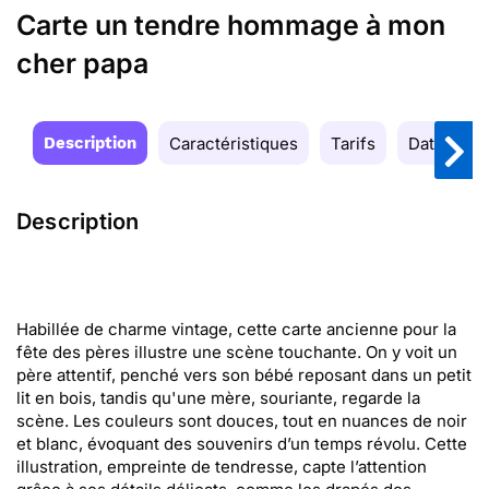
Carte un tendre hommage à mon
cher papa
Description
Caractéristiques
Tarifs
Date de la
Description
Habillée de charme vintage, cette carte ancienne pour la
fête des pères illustre une scène touchante. On y voit un
père attentif, penché vers son bébé reposant dans un petit
lit en bois, tandis qu'une mère, souriante, regarde la
scène. Les couleurs sont douces, tout en nuances de noir
et blanc, évoquant des souvenirs d’un temps révolu. Cette
illustration, empreinte de tendresse, capte l’attention