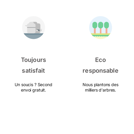
Toujours
Eco
satisfait
responsable
Un soucis ? Second
Nous plantons des
envoi gratuit.
milliers d'arbres.