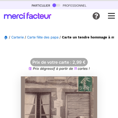
particulier
professionnel
🏠
/
Carterie
/
Carte fête des papa
/
Carte un tendre hommage à mon
Prix de votre carte :
2,99
€
Prix dégressif à partir de
11
cartes !