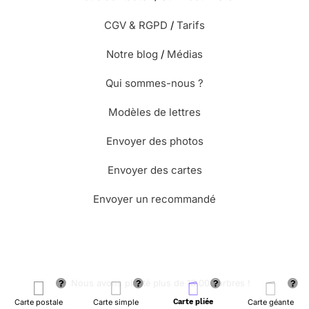
CGV & RGPD
/
Tarifs
Notre blog
/
Médias
Qui sommes-nous ?
Modèles de lettres
Envoyer des photos
Envoyer des cartes
Envoyer un recommandé
🌳 Nous avons planté plus de 13.000 arbres !
Carte postale
Carte simple
Carte pliée
Carte géante