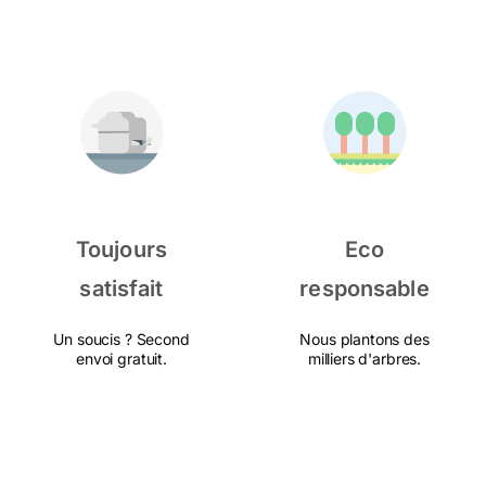
Toujours
Eco
satisfait
responsable
Un soucis ? Second
Nous plantons des
envoi gratuit.
milliers d'arbres.