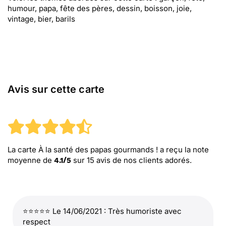
humour, papa, fête des pères, dessin, boisson, joie,
vintage, bier, barils
Avis sur cette carte
La carte À la santé des papas gourmands !
a reçu la note
moyenne de
sur
15
avis de nos clients adorés.
4.1
/
5
⭐⭐⭐⭐⭐ Le 14/06/2021 : Très humoriste avec
respect