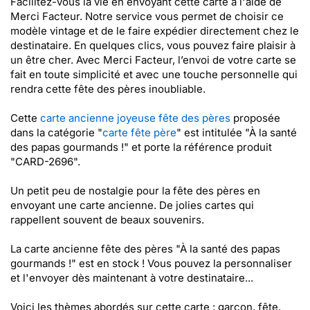
Facilitez-vous la vie en envoyant cette carte à l'aide de
Merci Facteur. Notre service vous permet de choisir ce
modèle vintage et de le faire expédier directement chez le
destinataire. En quelques clics, vous pouvez faire plaisir à
un être cher. Avec Merci Facteur, l’envoi de votre carte se
fait en toute simplicité et avec une touche personnelle qui
rendra cette fête des pères inoubliable.
Cette
carte ancienne joyeuse fête des pères
proposée
dans la catégorie "
carte fête père
" est intitulée "À la santé
des papas gourmands !" et porte la référence produit
"CARD-2696".
Un petit peu de nostalgie pour la fête des pères en
envoyant une carte ancienne. De jolies cartes qui
rappellent souvent de beaux souvenirs.
La carte ancienne fête des pères "À la santé des papas
gourmands !" est en stock ! Vous pouvez la personnaliser
et l'envoyer dès maintenant à votre destinataire...
Voici les thèmes abordés sur cette carte : garçon, fête,