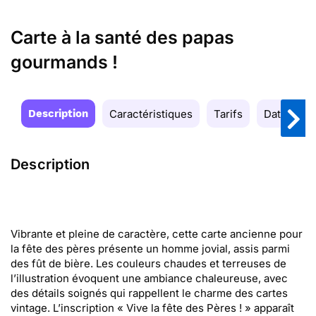
Carte à la santé des papas
gourmands !
Description
Caractéristiques
Tarifs
Date de la
Description
Vibrante et pleine de caractère, cette carte ancienne pour
la fête des pères présente un homme jovial, assis parmi
des fût de bière. Les couleurs chaudes et terreuses de
l’illustration évoquent une ambiance chaleureuse, avec
des détails soignés qui rappellent le charme des cartes
vintage. L’inscription « Vive la fête des Pères ! » apparaît