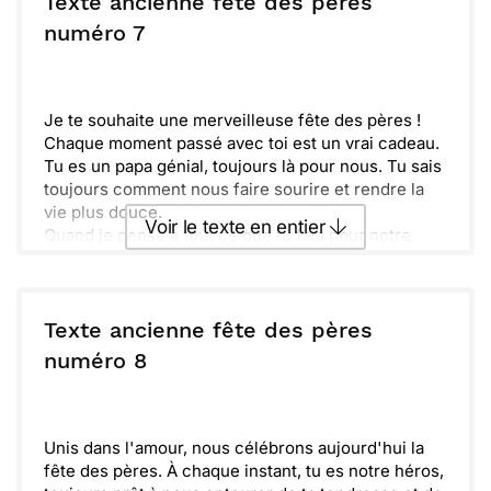
Texte ancienne fête des pères
t'est dédiée et sache que tu es aimé au-delà des
ou :
numéro 7
Copier
Recevoir par mail
mots.
Envoyer
Envoyer via Whatsapp
Je te souhaite une merveilleuse fête des pères !
Chaque moment passé avec toi est un vrai cadeau.
Tu es un papa génial, toujours là pour nous. Tu sais
toujours comment nous faire sourire et rendre la
vie plus douce.
Voir le texte en entier
Quand je pense à tout ce que tu fais pour notre
famille, je suis vraiment reconnaissant. Ta patience
et ta sagesse nous inspirent au quotidien. Merci
Envoyer ce texte par La Poste
pour ces précieux conseils et ton amour
inconditionnel.
Texte ancienne fête des pères
Que cette journée soit remplie de bonheur et de
ou :
numéro 8
Copier
Recevoir par mail
rires, comme tu les aimes. Profite bien de chaque
instant, car tu le mérites vraiment. Bravo pour tout
Envoyer
Envoyer via Whatsapp
ce que tu es et fais !
Unis dans l'amour, nous célébrons aujourd'hui la
fête des pères. À chaque instant, tu es notre héros,