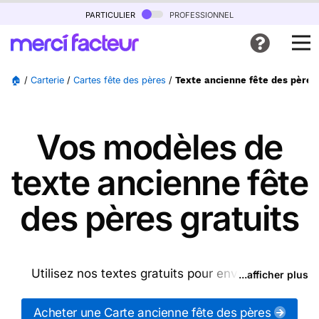
particulier
professionnel
🏠
/
Carterie
/
Cartes fête des pères
/
Texte ancienne fête des pères
Vos modèles de
texte ancienne fête
des pères gratuits
Utilisez nos textes gratuits pour envoyer des
...afficher plus
messages anciennes fête des pères (ou d'autres
messages de la catégorie "
Cartes fête des pères
")
Acheter une Carte ancienne fête des pères