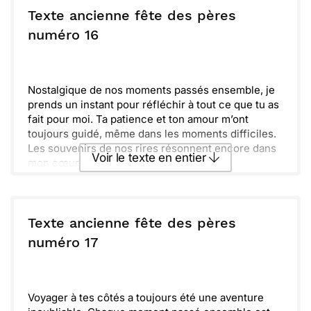
Texte ancienne fête des pères
ou :
numéro 16
Copier
Recevoir par mail
Envoyer
Envoyer via Whatsapp
Nostalgique de nos moments passés ensemble, je
prends un instant pour réfléchir à tout ce que tu as
fait pour moi. Ta patience et ton amour m’ont
toujours guidé, même dans les moments difficiles.
Les souvenirs de nos rires résonnent encore dans
Voir le texte en entier
mon cœur.
Chaque jour, je me rends compte combien tu es
précieux pour moi. Ta manière d’être, si douce et si
Envoyer ce texte par La Poste
forte, m’inspire à devenir meilleur. Avec toi, je me
sens en sécurité et aimé de manière
Texte ancienne fête des pères
inconditionnelle.
ou :
numéro 17
Copier
Recevoir par mail
Rappelle-toi que tu es un père exceptionnel, et je
suis tellement reconnaissant de t’avoir. Sache que
Envoyer
Envoyer via Whatsapp
je te célèbre aujourd’hui et chaque jour. Joyeuse
fête des pères.
Voyager à tes côtés a toujours été une aventure