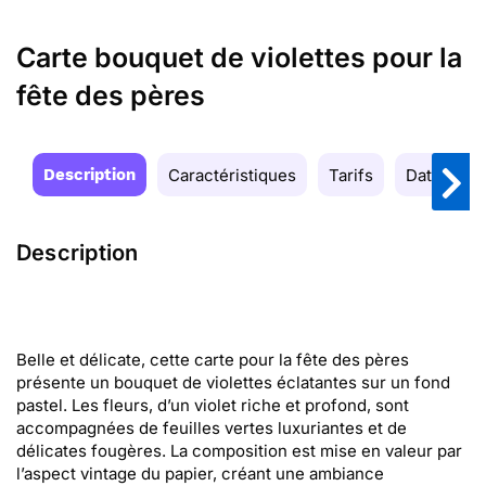
Carte bouquet de violettes pour la
fête des pères
Description
Caractéristiques
Tarifs
Date de la
Description
Belle et délicate, cette carte pour la fête des pères
présente un bouquet de violettes éclatantes sur un fond
pastel. Les fleurs, d’un violet riche et profond, sont
accompagnées de feuilles vertes luxuriantes et de
délicates fougères. La composition est mise en valeur par
l’aspect vintage du papier, créant une ambiance