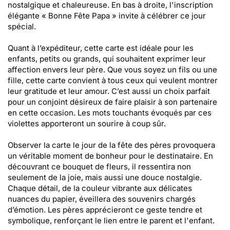
nostalgique et chaleureuse. En bas à droite, l'inscription
élégante « Bonne Fête Papa » invite à célébrer ce jour
spécial.
Quant à l’expéditeur, cette carte est idéale pour les
enfants, petits ou grands, qui souhaitent exprimer leur
affection envers leur père. Que vous soyez un fils ou une
fille, cette carte convient à tous ceux qui veulent montrer
leur gratitude et leur amour. C’est aussi un choix parfait
pour un conjoint désireux de faire plaisir à son partenaire
en cette occasion. Les mots touchants évoqués par ces
violettes apporteront un sourire à coup sûr.
Observer la carte le jour de la fête des pères provoquera
un véritable moment de bonheur pour le destinataire. En
découvrant ce bouquet de fleurs, il ressentira non
seulement de la joie, mais aussi une douce nostalgie.
Chaque détail, de la couleur vibrante aux délicates
nuances du papier, éveillera des souvenirs chargés
d’émotion. Les pères apprécieront ce geste tendre et
symbolique, renforçant le lien entre le parent et l'enfant.