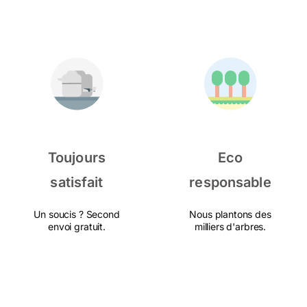
Toujours
Eco
satisfait
responsable
Un soucis ? Second
Nous plantons des
envoi gratuit.
milliers d'arbres.