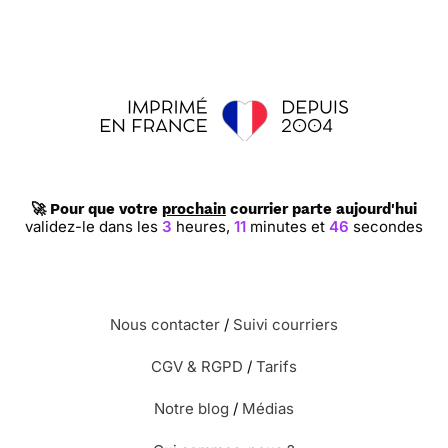
🚀 Pour que votre
prochain
courrier parte aujourd'hui
validez-le dans les
3
heures,
11
minutes et
45
secondes
Nous contacter
/
Suivi courriers
CGV & RGPD
/
Tarifs
Notre blog
/
Médias