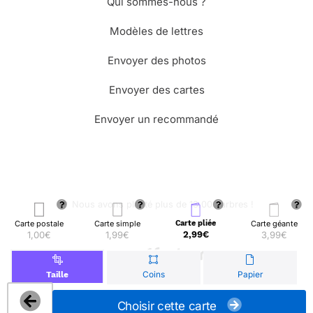
Qui sommes-nous ?
Modèles de lettres
Envoyer des photos
Envoyer des cartes
Envoyer un recommandé
🌳 Nous avons planté plus de 13.000 arbres !
Carte postale
Carte simple
Carte pliée
Carte géante
1,00€
1,99€
2,99€
3,99€
© Merci Facteur
Coins
Papier
Taille
Choisir cette carte