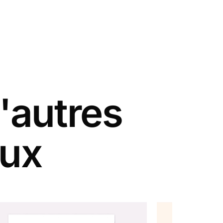
'autres
aux