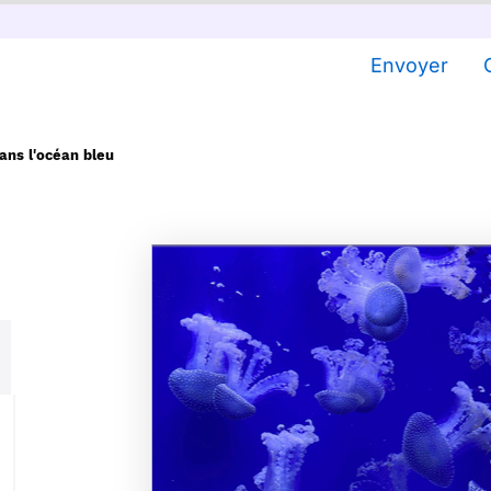
Envoyer
ans l'océan bleu