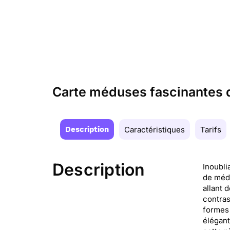
Carte méduses fascinantes d
Description
Caractéristiques
Tarifs
Description
Inoubli
de médu
allant 
contras
formes 
élégant