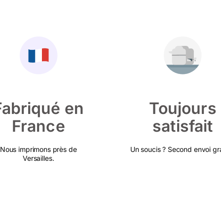
Fabriqué en
Toujours
France
satisfait
Nous imprimons près de
Un soucis ? Second envoi gra
Versailles.