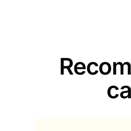
Recomm
ca