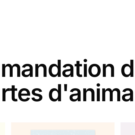
andation d
rtes d'anim