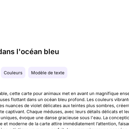
ans l'océan bleu
Couleurs
Modèle de texte
able, cette carte pour animaux met en avant un magnifique en
ses flottant dans un océan bleu profond. Les couleurs vibrant
des nuances de violet délicates aux teintes plus sombres, créen
te captivant. Chaque méduses, avec leurs détails délicats et le
uniques, évoque une danse gracieuse sous l'eau. La concepti
e et moderne de la carte attire immédiatement l’attention, faisa