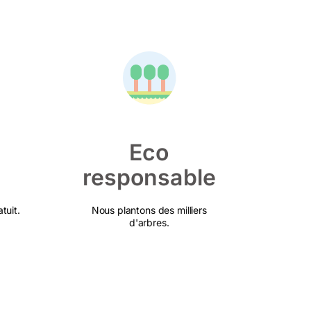
Eco
responsable
tuit.
Nous plantons des milliers
d'arbres.