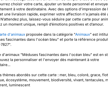
urrez choisir votre carte, ajouter un texte personnel et envoye
ctement à votre destinataire. Avec des options d'impression de
 et une livraison rapide, exprimer votre affection n'a jamais été 
 N’attendez plus, laissez-vous séduire par cette carte pour ani
z un moment unique, rempli d’émotions positives et d’amour.
arte d'animaux
proposée dans la catégorie "
Animaux
" est intit
s fascinantes dans l'océan bleu" et porte la référence produi
7827".
e d'animaux "Méduses fascinantes dans l'océan bleu" est en st
uvez la personnaliser et l'envoyer dès maintenant à votre
aire...
es thèmes abordés sur cette carte : mer, bleu, coloré, grace, flot
ue, écosystème, mouvement, biodiversité, vivant, tentacules, 
rent, luminescent