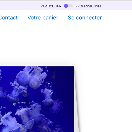
particulier
professionnel
Contact
Votre panier
Se connecter