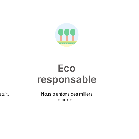
Eco
responsable
tuit.
Nous plantons des milliers
d'arbres.