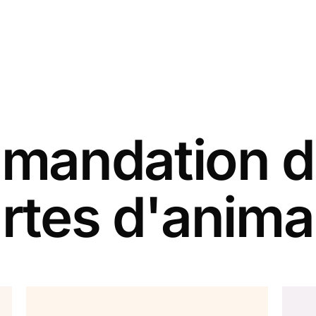
andation d
rtes d'anim