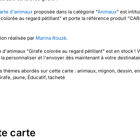
arte d'animaux
proposée dans la catégorie "
Animaux
" est intit
 colorée au regard pétillant" et porte la référence produit "CA
tion réalisée par
Marina Rouzé
.
e d'animaux "Girafe colorée au regard pétillant" est en stock ! 
la personnaliser et l'envoyer dès maintenant à votre destinatair
es thèmes abordés sur cette carte : animaux, mignon, dessin, en
girafe, jaune, Éducatif, tacheté
te carte