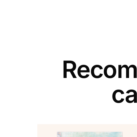
Recomm
ca