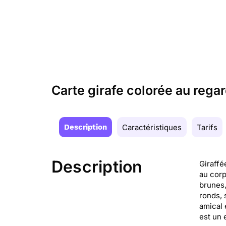
Carte girafe colorée au regar
Description
Caractéristiques
Tarifs
Description
Giraffé
au corp
brunes,
ronds, 
amical 
est un 