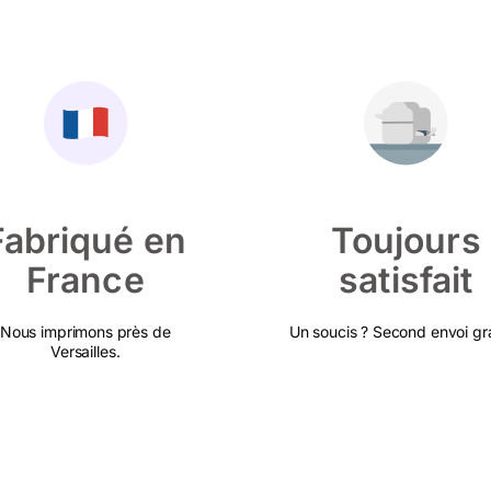
Fabriqué en
Toujours
France
satisfait
Nous imprimons près de
Un soucis ? Second envoi gra
Versailles.