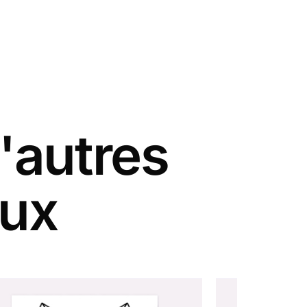
'autres
aux