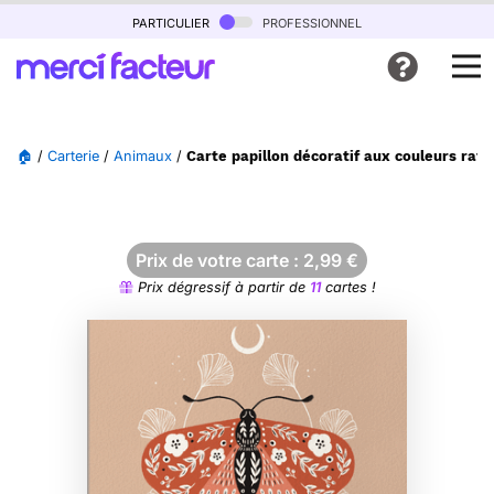
particulier
professionnel
🏠
/
Carterie
/
Animaux
/
Carte papillon décoratif aux couleurs raff
Prix de votre carte :
2,99
€
Prix dégressif à partir de
11
cartes !