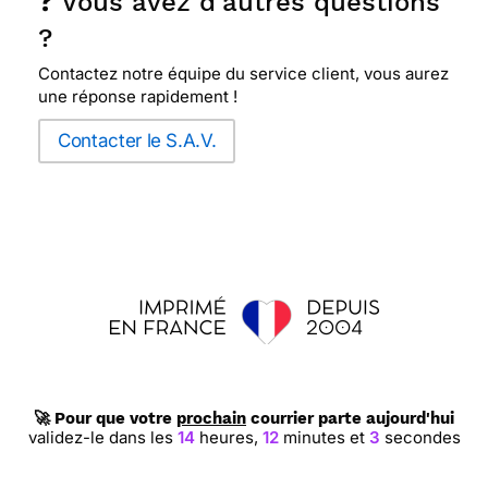
❓ Vous avez d'autres questions
?
Contactez notre équipe du service client, vous aurez
une réponse rapidement !
Contacter le S.A.V.
🚀 Pour que votre
prochain
courrier parte aujourd'hui
validez-le dans les
14
heures,
12
minutes et
2
secondes