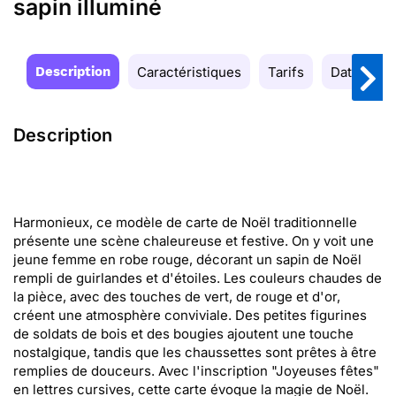
sapin illuminé
Description
Caractéristiques
Tarifs
Date de la
Description
Harmonieux, ce modèle de carte de Noël traditionnelle
présente une scène chaleureuse et festive. On y voit une
jeune femme en robe rouge, décorant un sapin de Noël
rempli de guirlandes et d'étoiles. Les couleurs chaudes de
la pièce, avec des touches de vert, de rouge et d'or,
créent une atmosphère conviviale. Des petites figurines
de soldats de bois et des bougies ajoutent une touche
nostalgique, tandis que les chaussettes sont prêtes à être
remplies de douceurs. Avec l'inscription "Joyeuses fêtes"
en lettres cursives, cette carte évoque la magie de Noël.