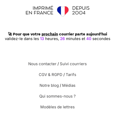
🚀 Pour que votre
prochain
courrier parte aujourd'hui
validez-le dans les
13
heures,
26
minutes et
39
secondes
Nous contacter
/
Suivi courriers
CGV & RGPD
/
Tarifs
Notre blog
/
Médias
Qui sommes-nous ?
Modèles de lettres