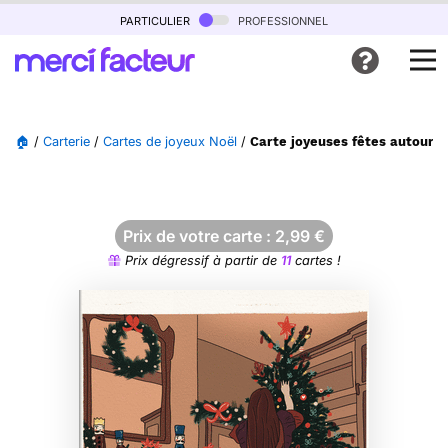
particulier
professionnel
🏠
/
Carterie
/
Cartes de joyeux Noël
/
Carte joyeuses fêtes autour d'
Prix de votre carte :
2,99
€
Prix dégressif à partir de
11
cartes !