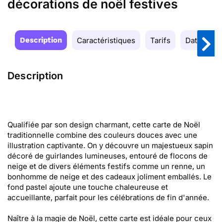
décorations de noël festives
Description
Caractéristiques
Tarifs
Date de la
Description
Qualifiée par son design charmant, cette carte de Noël
traditionnelle combine des couleurs douces avec une
illustration captivante. On y découvre un majestueux sapin
décoré de guirlandes lumineuses, entouré de flocons de
neige et de divers éléments festifs comme un renne, un
bonhomme de neige et des cadeaux joliment emballés. Le
fond pastel ajoute une touche chaleureuse et
accueillante, parfait pour les célébrations de fin d'année.
Naître à la magie de Noël, cette carte est idéale pour ceux