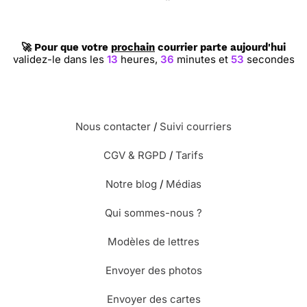
🚀 Pour que votre
prochain
courrier parte aujourd'hui
validez-le dans les
13
heures,
36
minutes et
52
secondes
Nous contacter
/
Suivi courriers
CGV & RGPD
/
Tarifs
Notre blog
/
Médias
Qui sommes-nous ?
Modèles de lettres
Envoyer des photos
Envoyer des cartes