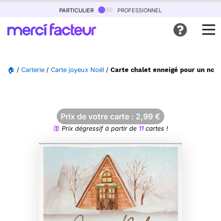
particulier
professionnel
🏠
/
Carterie
/
Carte joyeux Noël
/
Carte chalet enneigé pour un noël
Prix de votre carte :
2,99
€
Prix dégressif à partir de
11
cartes !