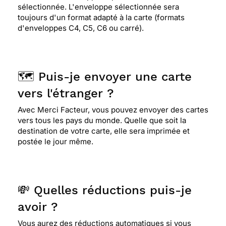
sélectionnée. L'enveloppe sélectionnée sera
toujours d'un format adapté à la carte (formats
d'enveloppes C4, C5, C6 ou carré).
🗺️ Puis-je envoyer une carte
vers l'étranger ?
Avec Merci Facteur, vous pouvez envoyer des cartes
vers tous les pays du monde. Quelle que soit la
destination de votre carte, elle sera imprimée et
postée le jour même.
💸 Quelles réductions puis-je
avoir ?
Vous aurez des réductions automatiques si vous