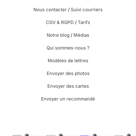
Nous contacter
/
Suivi courriers
CGV & RGPD
/
Tarifs
Notre blog
/
Médias
Qui sommes-nous ?
Modèles de lettres
Envoyer des photos
Envoyer des cartes
Envoyer un recommandé
🌳 Nous avons planté plus de 13.000 arbres !