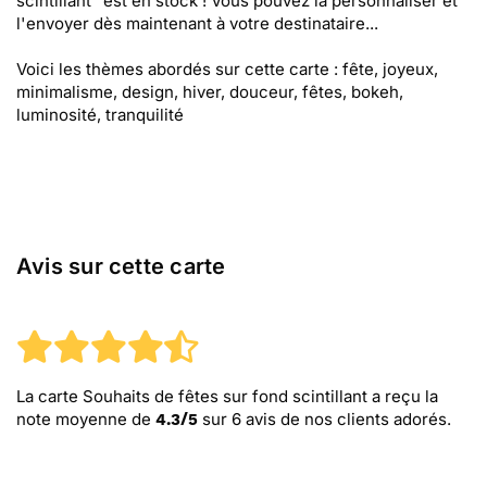
scintillant" est en stock ! Vous pouvez la personnaliser et
l'envoyer dès maintenant à votre destinataire...
Voici les thèmes abordés sur cette carte : fête, joyeux,
minimalisme, design, hiver, douceur, fêtes, bokeh,
luminosité, tranquilité
Avis sur cette carte
La carte Souhaits de fêtes sur fond scintillant
a reçu la
note moyenne de
sur
6
avis de nos clients adorés.
4.3
/
5