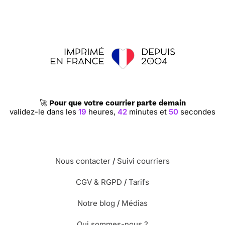
🚀
Pour que votre courrier parte demain
validez-le dans les
19
heures,
42
minutes et
50
secondes
Nous contacter
/
Suivi courriers
CGV & RGPD
/
Tarifs
Notre blog
/
Médias
Qui sommes-nous ?