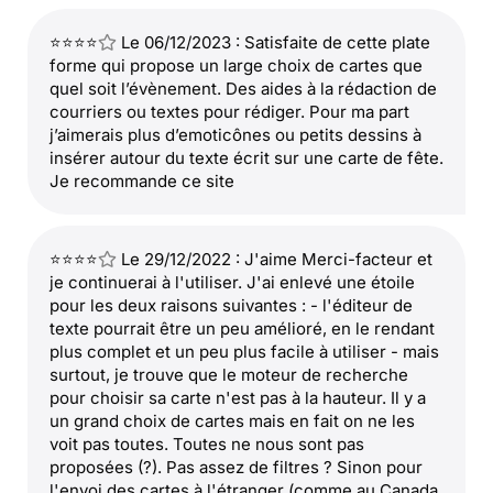
⭐⭐⭐⭐
Le 06/12/2023 : Satisfaite de cette plate
forme qui propose un large choix de cartes que
quel soit l’évènement. Des aides à la rédaction de
courriers ou textes pour rédiger. Pour ma part
j’aimerais plus d’emoticônes ou petits dessins à
insérer autour du texte écrit sur une carte de fête.
Je recommande ce site
⭐⭐⭐⭐
Le 29/12/2022 : J'aime Merci-facteur et
je continuerai à l'utiliser. J'ai enlevé une étoile
pour les deux raisons suivantes : - l'éditeur de
texte pourrait être un peu amélioré, en le rendant
plus complet et un peu plus facile à utiliser - mais
surtout, je trouve que le moteur de recherche
pour choisir sa carte n'est pas à la hauteur. Il y a
un grand choix de cartes mais en fait on ne les
voit pas toutes. Toutes ne nous sont pas
proposées (?). Pas assez de filtres ? Sinon pour
l'envoi des cartes à l'étranger (comme au Canada