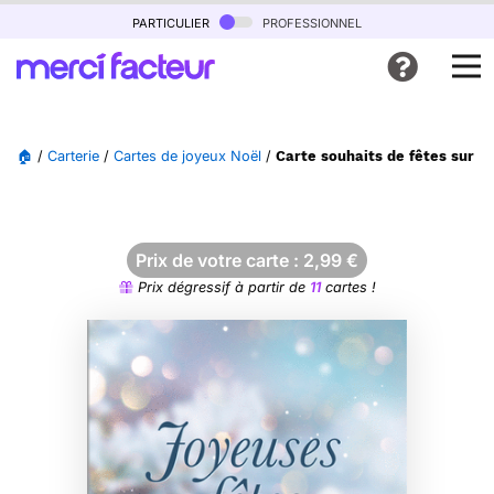
particulier
professionnel
🏠
/
Carterie
/
Cartes de joyeux Noël
/
Carte souhaits de fêtes sur fo
Prix de votre carte :
2,99
€
Prix dégressif à partir de
11
cartes !