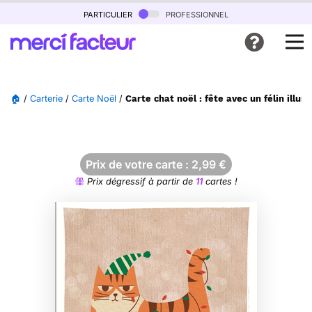
particulier
professionnel
🏠
/
Carterie
/
Carte Noël
/
Carte chat noël : fête avec un félin illum
Prix de votre carte :
2,99
€
Prix dégressif à partir de
11
cartes !