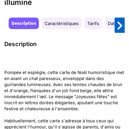
illuminé
Description
Caractéristiques
Tarifs
Date de la
Description
Pompée et espiègle, cette carte de Noël humoristique met
en avant un chat paresseux, enveloppé dans des
guirlandes lumineuses. Avec ses teintes chaudes de brun
et d'orange, flanquées d'un joli fond beige, elle attire
immédiatement l'œil. Le message "Joyeuses fêtes" est
inscrit en lettres dorées élégantes, ajoutant une touche
festive et chaleureuse à l'ensemble.
Habituellement, cette carte s'adresse à tous ceux qui
apprécient l'humour, qu'il s'agisse de parents, d'amis ou